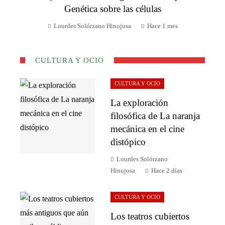
Genética sobre las células
Lourdes Solórzano Hinojosa
Hace 1 mes
CULTURA Y OCIO
CULTURA Y OCIO
La exploración
filosófica de La naranja
mecánica en el cine
distópico
Lourdes Solórzano
Hinojosa
Hace 2 días
CULTURA Y OCIO
Los teatros cubiertos