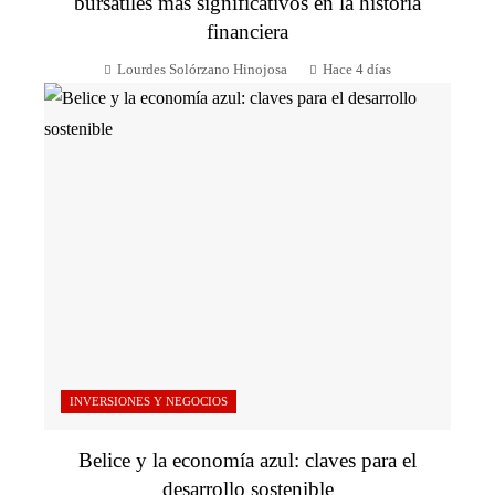
bursátiles más significativos en la historia
financiera
Lourdes Solórzano Hinojosa
Hace 4 días
INVERSIONES Y NEGOCIOS
Belice y la economía azul: claves para el
desarrollo sostenible