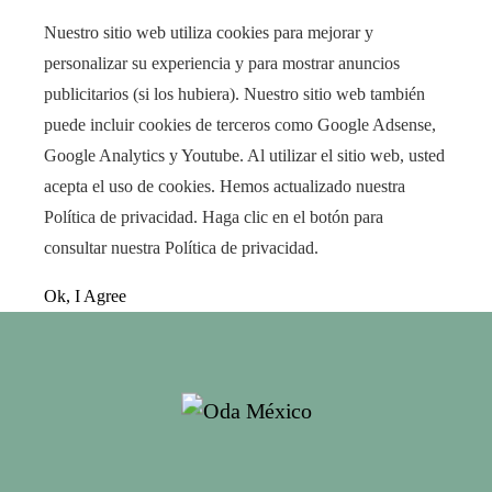
Nuestro sitio web utiliza cookies para mejorar y
personalizar su experiencia y para mostrar anuncios
publicitarios (si los hubiera). Nuestro sitio web también
puede incluir cookies de terceros como Google Adsense,
Google Analytics y Youtube. Al utilizar el sitio web, usted
acepta el uso de cookies. Hemos actualizado nuestra
Política de privacidad. Haga clic en el botón para
consultar nuestra Política de privacidad.
Ok, I Agree