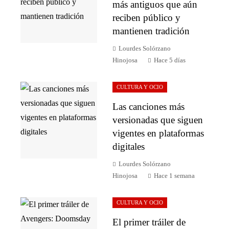
más antiguos que aún
reciben público y
mantienen tradición
Lourdes Solórzano
Hinojosa
Hace 5 días
CULTURA Y OCIO
Las canciones más
versionadas que siguen
vigentes en plataformas
digitales
Lourdes Solórzano
Hinojosa
Hace 1 semana
CULTURA Y OCIO
El primer tráiler de