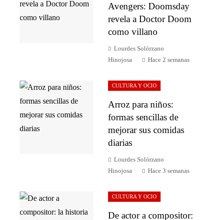
Avengers: Doomsday
revela a Doctor Doom
como villano
Lourdes Solórzano
Hinojosa
Hace 2 semanas
CULTURA Y OCIO
Arroz para niños:
formas sencillas de
mejorar sus comidas
diarias
Lourdes Solórzano
Hinojosa
Hace 3 semanas
CULTURA Y OCIO
De actor a compositor: