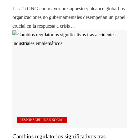
Las 15 ONG con mayor presupuesto y alcance globalLas
organizaciones no gubernamentales desempeñan un papel
crucial en la respuesta a crisis ...
RESPONSABILIDAD SOCIAL
Cambios regulatorios significativos tras