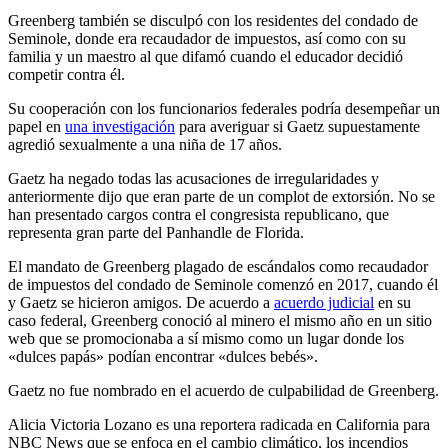
Greenberg también se disculpó con los residentes del condado de
Seminole, donde era recaudador de impuestos, así como con su
familia y un maestro al que difamó cuando el educador decidió
competir contra él.
Su cooperación con los funcionarios federales podría desempeñar un
papel en
una investigación
para averiguar si Gaetz supuestamente
agredió sexualmente a una niña de 17 años.
Gaetz ha negado todas las acusaciones de irregularidades y
anteriormente dijo que eran parte de un complot de extorsión. No se
han presentado cargos contra el congresista republicano, que
representa gran parte del Panhandle de Florida.
El mandato de Greenberg plagado de escándalos como recaudador
de impuestos del condado de Seminole comenzó en 2017, cuando él
y Gaetz se hicieron amigos. De acuerdo a
acuerdo judicial
en su
caso federal, Greenberg conoció al minero el mismo año en un sitio
web que se promocionaba a sí mismo como un lugar donde los
«dulces papás» podían encontrar «dulces bebés».
Gaetz no fue nombrado en el acuerdo de culpabilidad de Greenberg.
Alicia Victoria Lozano es una reportera radicada en California para
NBC News que se enfoca en el cambio climático, los incendios