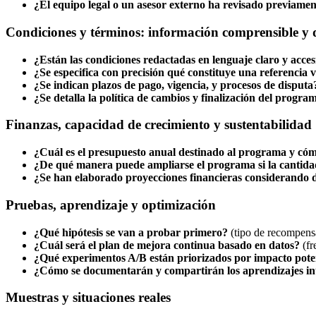
¿El equipo legal o un asesor externo ha revisado previamen
Condiciones y términos: información comprensible y d
¿Están las condiciones redactadas en lenguaje claro y acces
¿Se especifica con precisión qué constituye una referencia 
¿Se indican plazos de pago, vigencia, y procesos de disputa
¿Se detalla la política de cambios y finalización del progra
Finanzas, capacidad de crecimiento y sustentabilidad
¿Cuál es el presupuesto anual destinado al programa y cóm
¿De qué manera puede ampliarse el programa si la cantida
¿Se han elaborado proyecciones financieras considerando d
Pruebas, aprendizaje y optimización
¿Qué hipótesis se van a probar primero?
(tipo de recompensa
¿Cuál será el plan de mejora continua basado en datos?
(fr
¿Qué experimentos A/B están priorizados por impacto pote
¿Cómo se documentarán y compartirán los aprendizajes i
Muestras y situaciones reales