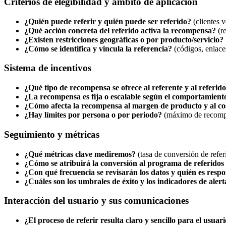
Criterios de elegibilidad y ámbito de aplicación
¿Quién puede referir y quién puede ser referido?
(clientes v
¿Qué acción concreta del referido activa la recompensa?
(re
¿Existen restricciones geográficas o por producto/servicio?
¿Cómo se identifica y vincula la referencia?
(códigos, enlace
Sistema de incentivos
¿Qué tipo de recompensa se ofrece al referente y al referid
¿La recompensa es fija o escalable según el comportamient
¿Cómo afecta la recompensa al margen de producto y al co
¿Hay límites por persona o por periodo?
(máximo de recompe
Seguimiento y métricas
¿Qué métricas clave mediremos?
(tasa de conversión de referi
¿Cómo se atribuirá la conversión al programa de referidos 
¿Con qué frecuencia se revisarán los datos y quién es resp
¿Cuáles son los umbrales de éxito y los indicadores de ale
Interacción del usuario y sus comunicaciones
¿El proceso de referir resulta claro y sencillo para el usuar