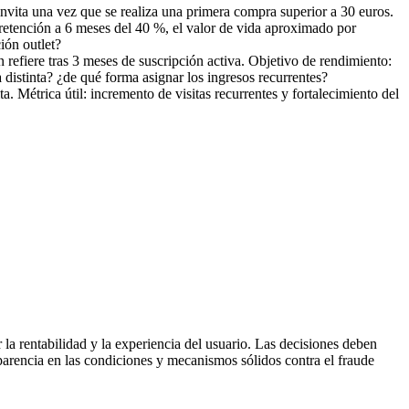
nvita una vez que se realiza una primera compra superior a 30 euros.
 retención a 6 meses del 40 %, el valor de vida aproximado por
ión outlet?
 refiere tras 3 meses de suscripción activa. Objetivo de rendimiento:
 distinta? ¿de qué forma asignar los ingresos recurrentes?
a. Métrica útil: incremento de visitas recurrentes y fortalecimiento del
 la rentabilidad y la experiencia del usuario. Las decisiones deben
sparencia en las condiciones y mecanismos sólidos contra el fraude