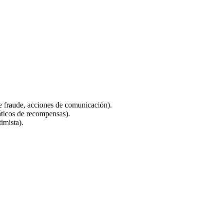
e fraude, acciones de comunicación).
áticos de recompensas).
imista).