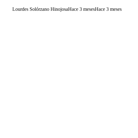
Lourdes Solórzano Hinojosa
Hace 3 meses
Hace 3 meses