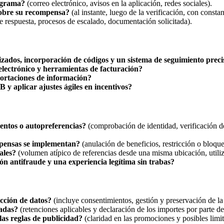
ograma?
(correo electrónico, avisos en la aplicación, redes sociales).
sobre su recompensa?
(al instante, luego de la verificación, con constan
 respuesta, procesos de escalado, documentación solicitada).
zados, incorporación de códigos y un sistema de seguimiento preci
lectrónico y herramientas de facturación?
portaciones de información?
 y aplicar ajustes ágiles en incentivos?
entos o autopreferencias?
(comprobación de identidad, verificación de 
mpensas se implementan?
(anulación de beneficios, restricción o bloqu
ales?
(volumen atípico de referencias desde una misma ubicación, utiliz
ón antifraude y una experiencia legítima sin trabas?
ección de datos?
(incluye consentimientos, gestión y preservación de la
gadas?
(retenciones aplicables y declaración de los importes por parte del
las reglas de publicidad?
(claridad en las promociones y posibles limit