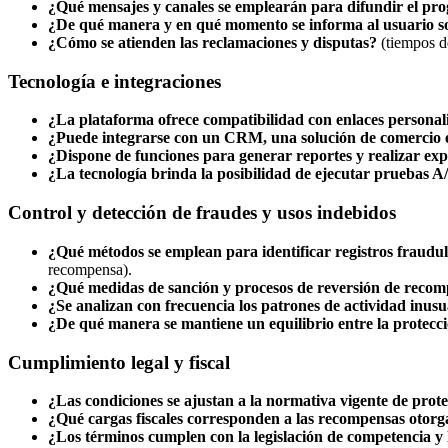
¿Qué mensajes y canales se emplearán para difundir el pr
¿De qué manera y en qué momento se informa al usuario 
¿Cómo se atienden las reclamaciones y disputas?
(tiempos de
Tecnología e integraciones
¿La plataforma ofrece compatibilidad con enlaces personali
¿Puede integrarse con un CRM, una solución de comercio e
¿Dispone de funciones para generar reportes y realizar ex
¿La tecnología brinda la posibilidad de ejecutar pruebas A/B
Control y detección de fraudes y usos indebidos
¿Qué métodos se emplean para identificar registros fraudul
recompensa).
¿Qué medidas de sanción y procesos de reversión de reco
¿Se analizan con frecuencia los patrones de actividad inusu
¿De qué manera se mantiene un equilibrio entre la protecci
Cumplimiento legal y fiscal
¿Las condiciones se ajustan a la normativa vigente de prot
¿Qué cargas fiscales corresponden a las recompensas otor
¿Los términos cumplen con la legislación de competencia y 