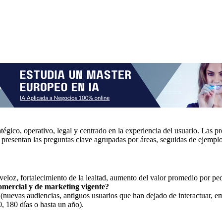
tégico, operativo, legal y centrado en la experiencia del usuario. Las 
resentan las preguntas clave agrupadas por áreas, seguidas de ejemplos 
veloz, fortalecimiento de la lealtad, aumento del valor promedio por p
omercial y de marketing vigente?
(nuevas audiencias, antiguos usuarios que han dejado de interactuar, e
, 180 días o hasta un año).