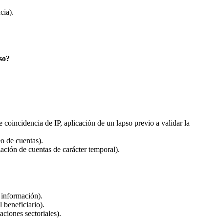
cia).
so?
coincidencia de IP, aplicación de un lapso previo a validar la
eo de cuentas).
ación de cuentas de carácter temporal).
 información).
 beneficiario).
aciones sectoriales).