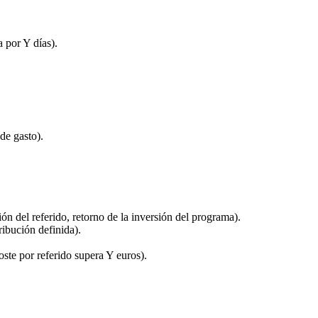
 por Y días).
de gasto).
ión del referido, retorno de la inversión del programa).
ribución definida).
oste por referido supera Y euros).