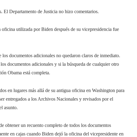
. El Departamento de Justicia no hizo comentarios.
 oficina utilizada por Biden después de su vicepresidencia fue
 de los documentos adicionales no quedaron claros de inmediato.
os documentos adicionales y si la búsqueda de cualquier otro
ación Obama está completa.
os en lugares más allá de su antigua oficina en Washington para
er entregados a los Archivos Nacionales y revisados ​​por el
el asunto.
 de obtener un recuento completo de todos los documentos
nte en cajas cuando Biden dejó la oficina del vicepresidente en