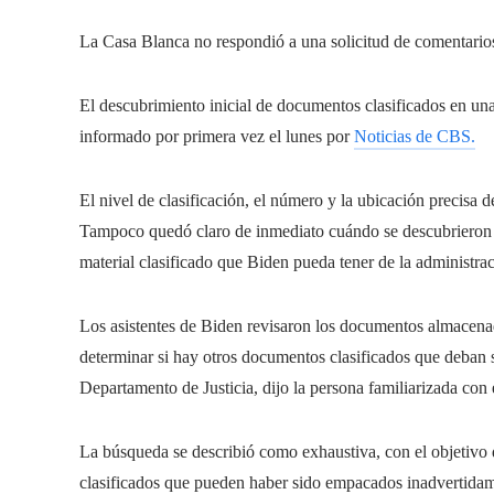
La Casa Blanca no respondió a una solicitud de comentarios
El descubrimiento inicial de documentos clasificados en una
informado por primera vez el lunes por
Noticias de CBS.
El nivel de clasificación, el número y la ubicación precisa
Tampoco quedó claro de inmediato cuándo se descubrieron l
material clasificado que Biden pueda tener de la administr
Los asistentes de Biden revisaron los documentos almacenad
determinar si hay otros documentos clasificados que deban s
Departamento de Justicia, dijo la persona familiarizada con 
La búsqueda se describió como exhaustiva, con el objetivo
clasificados que pueden haber sido empacados inadvertidame