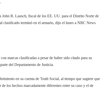
.
a John R. Lausch, fiscal de los EE. UU. para el Distrito Norte de
al clasificado terminó en el armario, dijo el lunes a NBC News
on marcas clasificadas a pesar de haber sido citado para su
 parte del Departamento de Justicia.
rimiento en su cuenta de Truth Social, al tiempo que sugiere que
ar de los hechos marcadamente diferentes entre su caso y el de