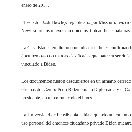
enero de 2017.
El senador Josh Hawley, republicano por Missouri, reaccio
News sobre los nuevos documentos, tuiteando las palabras:
La Casa Blanca emitió un comunicado el lunes confirmando
documentos» con marcas clasificadas que parecen ser de l
vinculado a Biden.
Los documentos fueron descubiertos en un armario cerrado 
oficinas del Centro Penn Biden para la Diplomacia y el Com
presidente, en un comunicado el lunes.
La Universidad de Pensilvania había alquilado un conjunto d
uso personal del entonces ciudadano privado Biden mientra