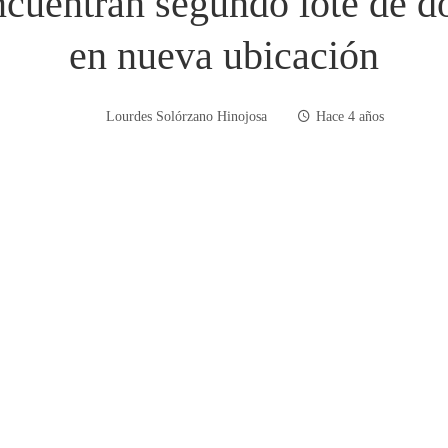
cuentran segundo lote de d
en nueva ubicación
Lourdes Solórzano Hinojosa
Hace 4 años