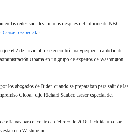
nó en las redes sociales minutos después del informe de NBC
 «
Consejo especial
.»
 que el 2 de noviembre se encontró una «pequeña cantidad de
a administración Obama en un grupo de expertos de Washington
por los abogados de Biden cuando se preparaban para salir de las
promiso Global, dijo Richard Sauber, asesor especial del
e oficinas para el centro en febrero de 2018, incluida una para
s estaba en Washington.