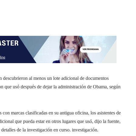
escubrieron al menos un lote adicional de documentos
ton que usó después de dejar la administración de Obama, según
on marcas clasificadas en su antigua oficina, los asistentes de
cional que pueda estar en otros lugares que usó, dijo la fuente,
etalles de la investigación en curso. investigación.