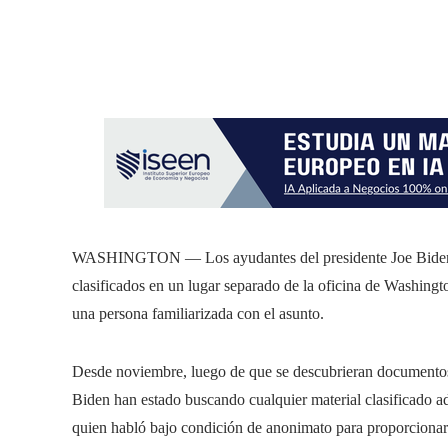
WASHINGTON — Los ayudantes del presidente Joe Biden d
clasificados en un lugar separado de la oficina de Washing
una persona familiarizada con el asunto.
Desde noviembre, luego de que se descubrieran documentos c
Biden han estado buscando cualquier material clasificado adi
quien habló bajo condición de anonimato para proporcionar d