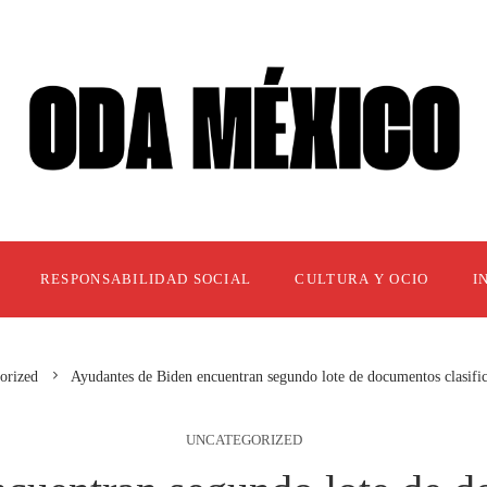
RESPONSABILIDAD SOCIAL
CULTURA Y OCIO
I
orized
Ayudantes de Biden encuentran segundo lote de documentos clasifi
UNCATEGORIZED