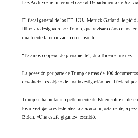
Los Archivos remitieron el caso al Departamento de Justicia
El fiscal general de los EE. UU., Merrick Garland, le pidió 
Illinois y designado por Trump, que revisara cómo el materi
una fuente familiarizada con el asunto.
“Estamos cooperando plenamente”, dijo Biden el martes.
La posesión por parte de Trump de más de 100 documentos c
devolución es objeto de una investigación penal federal por
Trump se ha burlado repetidamente de Biden sobre el descub
los investigadores federales lo atacaron injustamente, a pes
Biden. «Una estafa gigante», escribió.