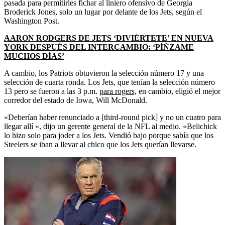
pasada para permitirles fichar al liniero ofensivo de Georgia
Broderick Jones, solo un lugar por delante de los Jets, según el
Washington Post.
AARON RODGERS DE JETS ‘DIVIÉRTETE’ EN NUEVA
YORK DESPUÉS DEL INTERCAMBIO: ‘PÍÑZAME
MUCHOS DÍAS’
A cambio, los Patriots obtuvieron la selección número 17 y una
selección de cuarta ronda. Los Jets, que tenían la selección número
13 pero se fueron a las 3 p.m.
para rogers,
en cambio, eligió el mejor
corredor del estado de Iowa, Will McDonald.
«Deberían haber renunciado a [third-round pick] y no un cuatro para
llegar allí «, dijo un gerente general de la NFL al medio. «Belichick
lo hizo solo para joder a los Jets. Vendió bajo porque sabía que los
Steelers se iban a llevar al chico que los Jets querían llevarse.