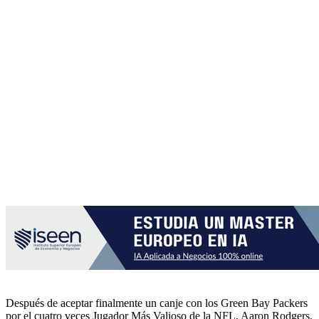
Después de aceptar finalmente un canje con los Green Bay Packers
por el cuatro veces Jugador Más Valioso de la NFL, Aaron Rodgers,