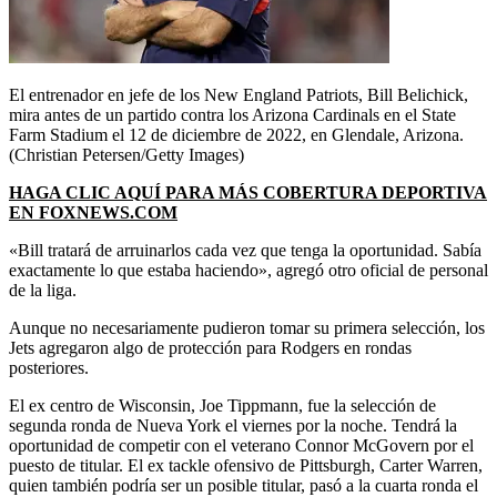
El entrenador en jefe de los New England Patriots, Bill Belichick,
mira antes de un partido contra los Arizona Cardinals en el State
Farm Stadium el 12 de diciembre de 2022, en Glendale, Arizona.
(Christian Petersen/Getty Images)
HAGA CLIC AQUÍ PARA MÁS COBERTURA DEPORTIVA
EN FOXNEWS.COM
«Bill tratará de arruinarlos cada vez que tenga la oportunidad. Sabía
exactamente lo que estaba haciendo», agregó otro oficial de personal
de la liga.
Aunque no necesariamente pudieron tomar su primera selección, los
Jets agregaron algo de protección para Rodgers en rondas
posteriores.
El ex centro de Wisconsin, Joe Tippmann, fue la selección de
segunda ronda de Nueva York el viernes por la noche. Tendrá la
oportunidad de competir con el veterano Connor McGovern por el
puesto de titular. El ex tackle ofensivo de Pittsburgh, Carter Warren,
quien también podría ser un posible titular, pasó a la cuarta ronda el