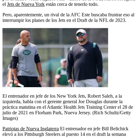
el
Jets de Nueva York
están cerca de tenerlo todo.
Pero, aparentemente, un rival de la AFC Este buscaba frustrar eso al
interrumpir los planes de los Jets en el Draft de la NFL de 2023.
El entrenador en jefe de los New York Jets, Robert Saleh, a la
izquierda, habla con el gerente general Joe Douglas durante la
práctica matutina en el Atlantic Health Jets Training Center el 28 de
julio de 2021 en Florham Park, Nueva Jersey.
(Rich Schultz/Getty
Images)
Patriotas de Nueva Inglaterra
El entrenador en jefe Bill Belichick
elevó a los Pittsburgh Steelers al puesto 14 en el draft la semana