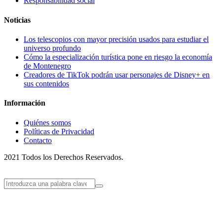
Responsabilidad social
Noticias
Los telescopios con mayor precisión usados para estudiar el
universo profundo
Cómo la especialización turística pone en riesgo la economía
de Montenegro
Creadores de TikTok podrán usar personajes de Disney+ en
sus contenidos
Información
Quiénes somos
Políticas de Privacidad
Contacto
2021 Todos los Derechos Reservados.