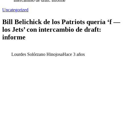
intercambio de draft: informe
Uncategorized
Bill Belichick de los Patriots quería ‘f —
los Jets’ con intercambio de draft:
informe
Lourdes Solórzano Hinojosa
Hace 3 años