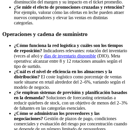
disminución del margen y su impacto en el ticket promedio.
¿Se mide el efecto de promociones cruzadas y retención?
Por ejemplo, valorar cómo las ofertas en leche pueden atraer
nuevos compradores y elevar las ventas en distintas
categorías.
Operaciones y cadena de suministro
¿Cómo funciona la red logística y cuáles son los tiempos
de reposición?
Indicadores relevantes: rotación del inventario
(veces al año) y
días de inventario disponible
(DIO). Meta
operativa: alcanzar entre 8 y 12 rotaciones anuales según el
tipo de surtido.
¿Cuál es el nivel de eficiencia en los almacenes y la
distribución?
El coste logístico como porcentaje de ventas
suele situarse en retail alrededor del 2–6%, variando según el
modelo de negocio.
¿Se emplean sistemas de previsión y planificación basados
en la demanda?
Soluciones de forecasting orientadas a
reducir quiebres de stock, con un objetivo de menos del 2–3%
de faltantes en las categorías esenciales.
¿Cómo se administran los proveedores y las
negociaciones?
Gestión de plazos de pago, condiciones
comerciales y evaluación del riesgo por concentración cuando
se depende de un número limitado de proveedores.