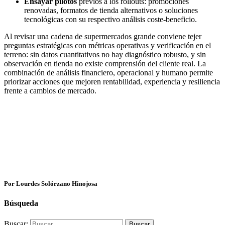
Ensayar pilotos
previos a los rollouts: promociones
renovadas, formatos de tienda alternativos o soluciones
tecnológicas con su respectivo análisis coste-beneficio.
Al revisar una cadena de supermercados grande conviene tejer
preguntas estratégicas con métricas operativas y verificación en el
terreno: sin datos cuantitativos no hay diagnóstico robusto, y sin
observación en tienda no existe comprensión del cliente real. La
combinación de análisis financiero, operacional y humano permite
priorizar acciones que mejoren rentabilidad, experiencia y resiliencia
frente a cambios de mercado.
Por Lourdes Solórzano Hinojosa
Búsqueda
Buscar: