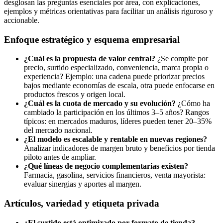
desglosan las preguntas esenciales por área, con explicaciones,
ejemplos y métricas orientativas para facilitar un análisis riguroso y
accionable.
Enfoque estratégico y esquema empresarial
¿Cuál es la propuesta de valor central?
¿Se compite por
precio, surtido especializado, conveniencia, marca propia o
experiencia? Ejemplo: una cadena puede priorizar precios
bajos mediante economías de escala, otra puede enfocarse en
productos frescos y origen local.
¿Cuál es la cuota de mercado y su evolución?
¿Cómo ha
cambiado la participación en los últimos 3–5 años? Rangos
típicos: en mercados maduros, líderes pueden tener 20–35%
del mercado nacional.
¿El modelo es escalable y rentable en nuevas regiones?
Analizar indicadores de margen bruto y beneficios por tienda
piloto antes de ampliar.
¿Qué líneas de negocio complementarias existen?
Farmacia, gasolina, servicios financieros, venta mayorista:
evaluar sinergias y aportes al margen.
Artículos, variedad y etiqueta privada
¿El surtido está optimizado por formato de tienda?