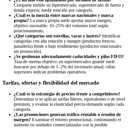
Comparar surtido en hipermercado, supermercado de barrio y
tienda express; medir rotación por categoría.
¿Cuál es la mezcla entre marcas nacionales y marca
propia?
La marca propia suele aportar mayor margen;
objetivo razonable: 10–25% del volumen total según
posicionamiento.
¿Qué categorías son estrellas, vacas y lastres?
Identificar
categorías con alta rotación y margen (productos frescos,
panadería) frente a bajo rendimiento (productos estacionales
sin promoción).
¿Se gestionan adecuadamente caducidades y pilas FIFO?
Tasa de merma objetivo: en supermercados grande suele
buscarse por debajo de 1–2% del inventario anual; cifras
superiores indican problemas operativos.
Tarifas, ofertas y flexibilidad del mercado
¿Cuál es la estrategia de precios frente a competidores?
Determinar si se aplican tarifas líderes, equivalentes o de nivel
premium, y evaluar la elasticidad precio-demanda según cada
categoría.
¿Las promociones generan tráfico rentable o erosión de
margen?
Examinar el retorno promocional, contrastando el
aumento en unidades comercializadas con la posible