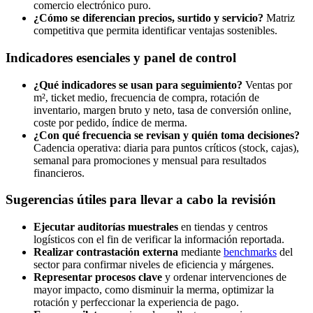
comercio electrónico puro.
¿Cómo se diferencian precios, surtido y servicio?
Matriz
competitiva que permita identificar ventajas sostenibles.
Indicadores esenciales y panel de control
¿Qué indicadores se usan para seguimiento?
Ventas por
m², ticket medio, frecuencia de compra, rotación de
inventario, margen bruto y neto, tasa de conversión online,
coste por pedido, índice de merma.
¿Con qué frecuencia se revisan y quién toma decisiones?
Cadencia operativa: diaria para puntos críticos (stock, cajas),
semanal para promociones y mensual para resultados
financieros.
Sugerencias útiles para llevar a cabo la revisión
Ejecutar auditorías muestrales
en tiendas y centros
logísticos con el fin de verificar la información reportada.
Realizar contrastación externa
mediante
benchmarks
del
sector para confirmar niveles de eficiencia y márgenes.
Representar procesos clave
y ordenar intervenciones de
mayor impacto, como disminuir la merma, optimizar la
rotación y perfeccionar la experiencia de pago.