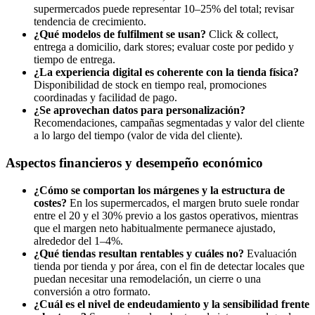
supermercados puede representar 10–25% del total; revisar
tendencia de crecimiento.
¿Qué modelos de fulfilment se usan?
Click & collect,
entrega a domicilio, dark stores; evaluar coste por pedido y
tiempo de entrega.
¿La experiencia digital es coherente con la tienda física?
Disponibilidad de stock en tiempo real, promociones
coordinadas y facilidad de pago.
¿Se aprovechan datos para personalización?
Recomendaciones, campañas segmentadas y valor del cliente
a lo largo del tiempo (valor de vida del cliente).
Aspectos financieros y desempeño económico
¿Cómo se comportan los márgenes y la estructura de
costes?
En los supermercados, el margen bruto suele rondar
entre el 20 y el 30% previo a los gastos operativos, mientras
que el margen neto habitualmente permanece ajustado,
alrededor del 1–4%.
¿Qué tiendas resultan rentables y cuáles no?
Evaluación
tienda por tienda y por área, con el fin de detectar locales que
puedan necesitar una remodelación, un cierre o una
conversión a otro formato.
¿Cuál es el nivel de endeudamiento y la sensibilidad frente