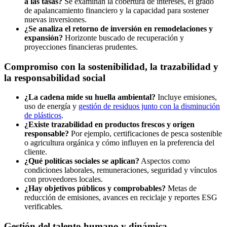
a las tasas?
Se examinan la cobertura de intereses, el grado
de apalancamiento financiero y la capacidad para sostener
nuevas inversiones.
¿Se analiza el retorno de inversión en remodelaciones y
expansión?
Horizonte buscado de recuperación y
proyecciones financieras prudentes.
Compromiso con la sostenibilidad, la trazabilidad y
la responsabilidad social
¿La cadena mide su huella ambiental?
Incluye emisiones,
uso de energía y
gestión de residuos junto con la disminución
de plásticos
.
¿Existe trazabilidad en productos frescos y origen
responsable?
Por ejemplo, certificaciones de pesca sostenible
o agricultura orgánica y cómo influyen en la preferencia del
cliente.
¿Qué políticas sociales se aplican?
Aspectos como
condiciones laborales, remuneraciones, seguridad y vínculos
con proveedores locales.
¿Hay objetivos públicos y comprobables?
Metas de
reducción de emisiones, avances en reciclaje y reportes ESG
verificables.
Gestión del talento humano y dinámica