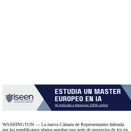
WASHINGTON — La nueva Cámara de Representantes liderada
por los republicanos planea aprobar una serie de proyectos de ley en