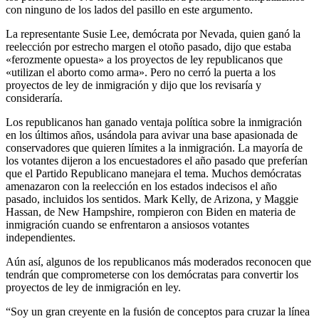
con ninguno de los lados del pasillo en este argumento.
La representante Susie Lee, demócrata por Nevada, quien ganó la
reelección por estrecho margen el otoño pasado, dijo que estaba
«ferozmente opuesta» a los proyectos de ley republicanos que
«utilizan el aborto como arma». Pero no cerró la puerta a los
proyectos de ley de inmigración y dijo que los revisaría y
consideraría.
Los republicanos han ganado ventaja política sobre la inmigración
en los últimos años, usándola para avivar una base apasionada de
conservadores que quieren límites a la inmigración. La mayoría de
los votantes dijeron a los encuestadores el año pasado que preferían
que el Partido Republicano manejara el tema. Muchos demócratas
amenazaron con la reelección en los estados indecisos el año
pasado, incluidos los sentidos. Mark Kelly, de Arizona, y Maggie
Hassan, de New Hampshire, rompieron con Biden en materia de
inmigración cuando se enfrentaron a ansiosos votantes
independientes.
Aún así, algunos de los republicanos más moderados reconocen que
tendrán que comprometerse con los demócratas para convertir los
proyectos de ley de inmigración en ley.
“Soy un gran creyente en la fusión de conceptos para cruzar la línea