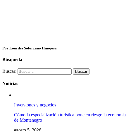
Por Lourdes Solórzano Hinojosa
Búsqueda
Buscar:
Noticias
Inversiones y negocios
Cómo la especialización turística pone en riesgo la economía
de Montenegro
agosto 5, 2026