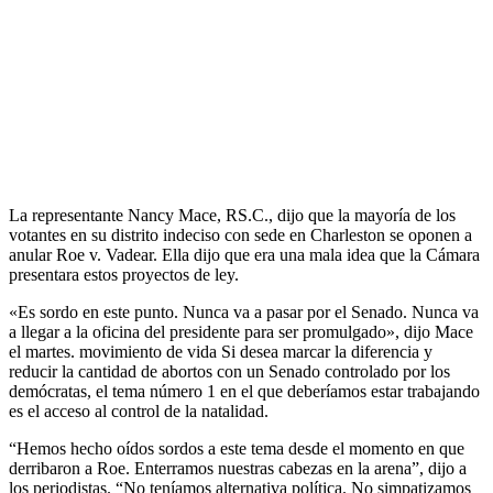
La representante Nancy Mace, RS.C., dijo que la mayoría de los
votantes en su distrito indeciso con sede en Charleston se oponen a
anular Roe v. Vadear. Ella dijo que era una mala idea que la Cámara
presentara estos proyectos de ley.
«Es sordo en este punto. Nunca va a pasar por el Senado. Nunca va
a llegar a la oficina del presidente para ser promulgado», dijo Mace
el martes. movimiento de vida Si desea marcar la diferencia y
reducir la cantidad de abortos con un Senado controlado por los
demócratas, el tema número 1 en el que deberíamos estar trabajando
es el acceso al control de la natalidad.
“Hemos hecho oídos sordos a este tema desde el momento en que
derribaron a Roe. Enterramos nuestras cabezas en la arena”, dijo a
los periodistas. “No teníamos alternativa política. No simpatizamos