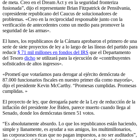
de meta. Creo en el Dream Act y en la seguridad fronteriza
fusionada”, dijo el representante Brian Fitzpatrick de Pensilvania,
copresidente republicano del Caucus de solucionadores de
problemas. «Creo en la reciprocidad responsable junto con la
verificación de antecedentes como un medio para promover la
seguridad de las armas».
El lunes, los republicanos de la Cámara aprobaron el primero de una
serie de siete proyectos de ley a lo largo de las líneas del partido para
reducir
$ 71 mil millones en fondos del IRS
que el Departamento
del Tesoro
dicho
se utilizará para la ejecución de «contribuyentes
sofisticados de altos ingresos».
«Prometí que votaríamos para derogar al ejército demócrata de
87.000 funcionarios fiscales en nuestro primer día como mayoría»,
dijo el presidente Kevin McCarthy. “Promesas cumplidas. Promesas
cumplidas. »
El proyecto de ley, que derogaría parte de la Ley de reducción de la
inflación del presidente Joe Biden, parece muerto cuando llega al
Senado, donde los demócratas tienen 51 votos.
“Es absolutamente absurdo. Lo que los republicanos están haciendo,
simple y llanamente, es ayudar a sus amigos, los multimillonarios,
las corporaciones ricas que no pagan impuestos, a no ser auditados”,