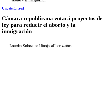
aborto y la inmigración
Uncategorized
Cámara republicana votará proyectos de
ley para reducir el aborto y la
inmigración
Lourdes Solórzano Hinojosa
Hace 4 años