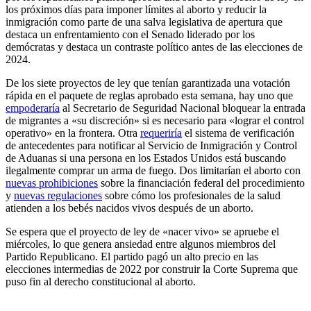
los próximos días para imponer límites al aborto y reducir la
inmigración como parte de una salva legislativa de apertura que
destaca un enfrentamiento con el Senado liderado por los
demócratas y destaca un contraste político antes de las elecciones de
2024.
De los siete proyectos de ley que tenían garantizada una votación
rápida en el paquete de reglas aprobado esta semana, hay uno que
empoderaría
al Secretario de Seguridad Nacional bloquear la entrada
de migrantes a «su discreción» si es necesario para «lograr el control
operativo» en la frontera. Otra
requeriría
el sistema de verificación
de antecedentes para notificar al Servicio de Inmigración y Control
de Aduanas si una persona en los Estados Unidos está buscando
ilegalmente comprar un arma de fuego. Dos limitarían el aborto con
nuevas prohibiciones
sobre la financiación federal del procedimiento
y
nuevas regulaciones
sobre cómo los profesionales de la salud
atienden a los bebés nacidos vivos después de un aborto.
Se espera que el proyecto de ley de «nacer vivo» se apruebe el
miércoles, lo que genera ansiedad entre algunos miembros del
Partido Republicano. El partido pagó un alto precio en las
elecciones intermedias de 2022 por construir la Corte Suprema que
puso fin al derecho constitucional al aborto.