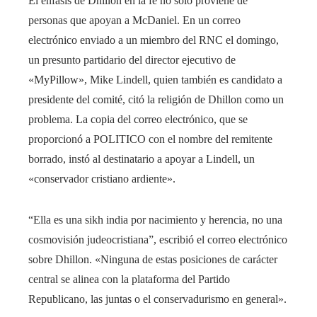
El énfasis de Dhillon en la fe no solo proviene de
personas que apoyan a McDaniel. En un correo
electrónico enviado a un miembro del RNC el domingo,
un presunto partidario del director ejecutivo de
«MyPillow», Mike Lindell, quien también es candidato a
presidente del comité, citó la religión de Dhillon como un
problema. La copia del correo electrónico, que se
proporcionó a POLITICO con el nombre del remitente
borrado, instó al destinatario a apoyar a Lindell, un
«conservador cristiano ardiente».
“Ella es una sikh india por nacimiento y herencia, no una
cosmovisión judeocristiana”, escribió el correo electrónico
sobre Dhillon. «Ninguna de estas posiciones de carácter
central se alinea con la plataforma del Partido
Republicano, las juntas o el conservadurismo en general».