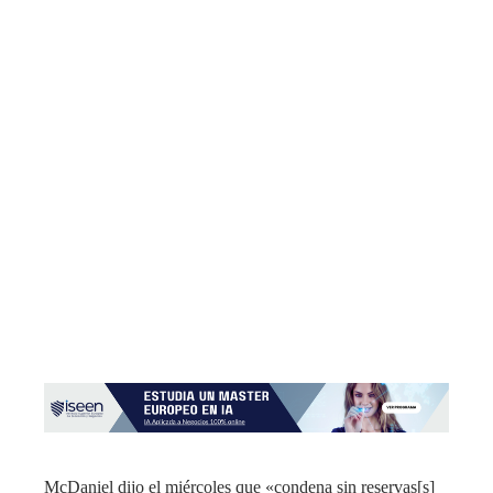
McDaniel dijo el miércoles que «condena sin reservas[s]