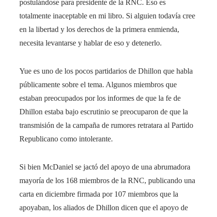
postulándose para presidente de la RNC. Eso es
totalmente inaceptable en mi libro. Si alguien todavía cree
en la libertad y los derechos de la primera enmienda,
necesita levantarse y hablar de eso y detenerlo.
Yue es uno de los pocos partidarios de Dhillon que habla
públicamente sobre el tema. Algunos miembros que
estaban preocupados por los informes de que la fe de
Dhillon estaba bajo escrutinio se preocuparon de que la
transmisión de la campaña de rumores retratara al Partido
Republicano como intolerante.
Si bien McDaniel se jactó del apoyo de una abrumadora
mayoría de los 168 miembros de la RNC, publicando una
carta en diciembre firmada por 107 miembros que la
apoyaban, los aliados de Dhillon dicen que el apoyo de