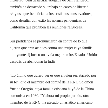
inclusivo. Una destacada abogada de San Francisco,
también ha destacado su trabajo en casos de libertad
religiosa que benefician a los cristianos conservadores,
como desafiar con éxito las normas pandémicas de
California que prohíben las reuniones religiosas.
Sus partidarios se pronunciaron en contra de lo que
dijeron que eran ataques contra una mujer cuya familia
inmigrante sij buscó una vida mejor en los Estados Unidos
después de abandonar la India.
“Lo último que quiero ver es que alguien sea atacado por
su fe”, dijo el miembro del comité de la RNC Solomon
Yue de Oregón, cuya familia cristiana huyó de la China
comunista en 1980. “Y ahora mi propio partido, otro
miembro de la RNC, ha atacado un asiático-americano