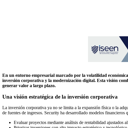
En un entorno empresarial marcado por la volatilidad económica, 
inversión corporativa y la modernización digital. Esta visión comb
generar valor a largo plazo.
Una visión estratégica de la inversión corporativa
La inversión corporativa ya no se limita a la expansión física o la adq
de fuentes de ingresos. Security ha desarrollado modelos financieros 
Evaluar proyectos mediante análisis de rentabilidad ajustados al
Priorizar inversiones con alto impacto estratégico y tecnológico