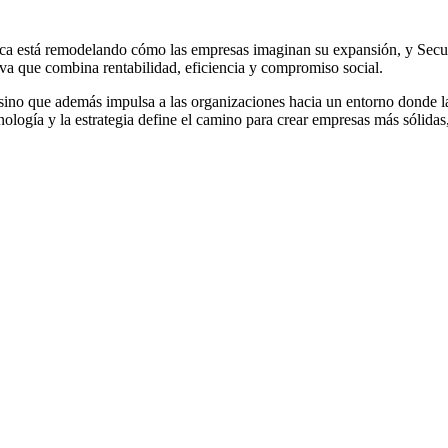
lógica está remodelando cómo las empresas imaginan su expansión, y Se
iva que combina rentabilidad, eficiencia y compromiso social.
sino que además impulsa a las organizaciones hacia un entorno donde la
ecnología y la estrategia define el camino para crear empresas más sólida