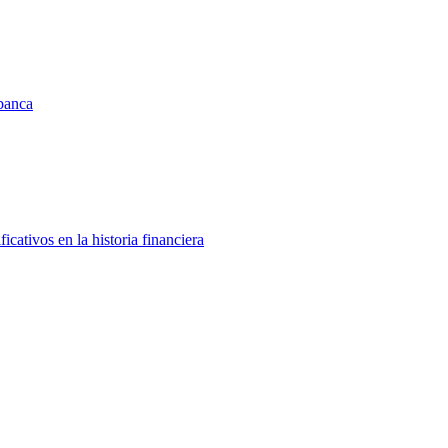
 banca
icativos en la historia financiera