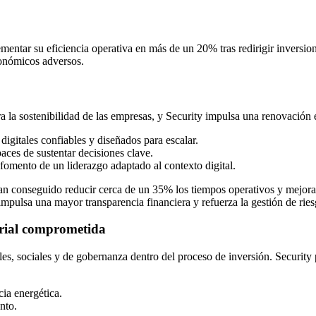
entar su eficiencia operativa en más de un 20% tras redirigir inversio
económicos adversos.
 la sostenibilidad de las empresas, y Security impulsa una renovación e
digitales confiables y diseñados para escalar.
aces de sustentar decisiones clave.
fomento de un liderazgo adaptado al contexto digital.
an conseguido reducir cerca de un 35% los tiempos operativos y mejorar
impulsa una mayor transparencia financiera y refuerza la gestión de ries
arial comprometida
entales, sociales y de gobernanza dentro del proceso de inversión. Secu
cia energética.
nto.