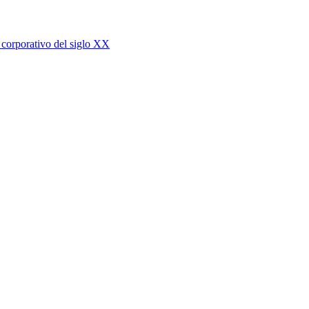
corporativo del siglo XX