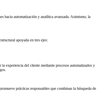
nes hacia automatización y analítica avanzada. Asimismo, la
structural apoyada en tres ejes:
 la experiencia del cliente mediante procesos automatizados y
gos.
rity promueve prácticas responsables que combinan la búsqueda de