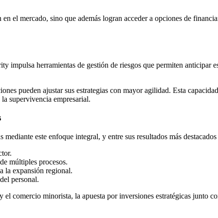
 en el mercado, sino que además logran acceder a opciones de financiam
urity impulsa herramientas de gestión de riesgos que permiten anticipar 
aciones pueden ajustar sus estrategias con mayor agilidad. Esta capacid
 la supervivencia empresarial.
s
mediante este enfoque integral, y entre sus resultados más destacados 
tor.
 de múltiples procesos.
a la expansión regional.
del personal.
y el comercio minorista, la apuesta por inversiones estratégicas junto 