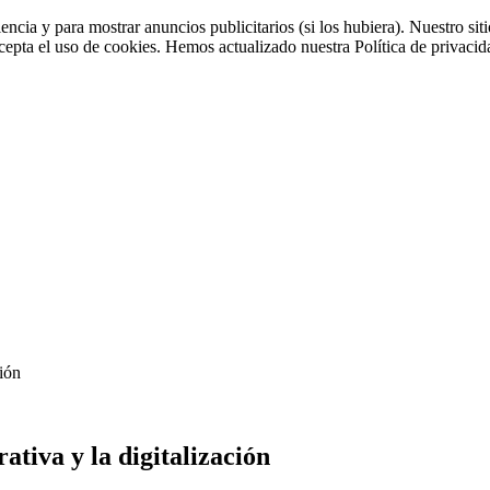
iencia y para mostrar anuncios publicitarios (si los hubiera). Nuestro 
cepta el uso de cookies. Hemos actualizado nuestra Política de privacida
ción
ativa y la digitalización