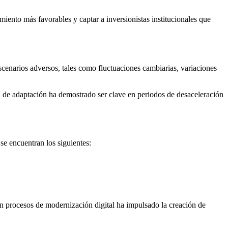
iento más favorables y captar a inversionistas institucionales que
escenarios adversos, tales como fluctuaciones cambiarias, variaciones
ad de adaptación ha demostrado ser clave en periodos de desaceleración
se encuentran los siguientes:
con procesos de modernización digital ha impulsado la creación de