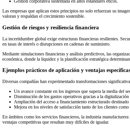
Gestión corporativa sustentada en altos estándares éticos.
Las empresas que aplican estos principios no solo refuerzan su imagen
valoran y respaldan el crecimiento sostenible.
Gestión de riesgos y resiliencia financiera
La incertidumbre global exige estructuras financieras resilientes. Sec
en tasas de interés o disrupciones en cadenas de suministro.
Mediante simulaciones financieras y análisis predictivos, las organiz
económica, donde la liquidez y la planificación estratégica determinan
Ejemplos prácticos de aplicación y ventajas específica
Diversas compañías han experimentado transformaciones significativas 
Un avance constante en los ingresos que supera la media del sec
Disminución de los gastos operativos gracias a la digitalización
Ampliación del acceso a financiamiento estructurado destinado 
Mejora en los niveles de satisfacción tanto de los clientes como 
En ámbitos como los servicios financieros, la industria manufacturera 
ventajas competitivas que resultan muy difíciles de igualar.