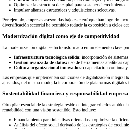
Optimizar la estructura de capital para sostener el crecimiento.
Impulsar alianzas estratégicas y adquisiciones selectivas.
Por ejemplo, empresas asesoradas bajo este enfoque han logrado increm
diversificación sectorial ha permitido reducir la exposición a ciclos 
Modernización digital como eje de competitividad
La modernización digital se ha transformado en un elemento clave para
Infraestructura tecnológica sólida:
incorporación de sistemas 
Gestión avanzada de datos:
uso de herramientas analíticas cap
Cultura organizacional innovadora:
capacitación continua y 
Las empresas que implementan soluciones de digitalización integral h
ajustados; del mismo modo, la incorporación de plataformas digitales 
Sustentabilidad financiera y responsabilidad empres
Otro pilar esencial de la estrategia reside en integrar criterios ambi
rentabilidad con una visión sostenible. Esto incluye:
Financiamiento para iniciativas orientadas a optimizar la eficien
Análisis del efecto social derivado de las estrategias de crecimie