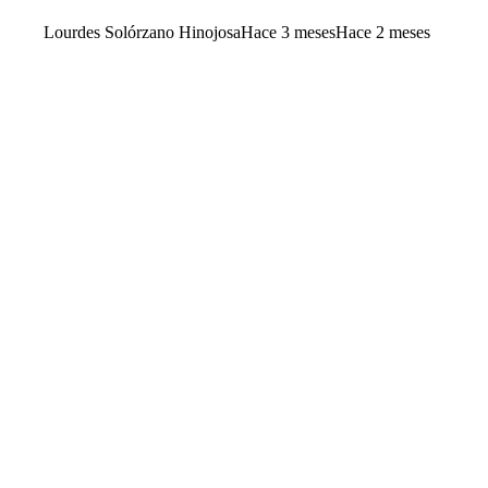
Lourdes Solórzano Hinojosa
Hace 3 meses
Hace 2 meses