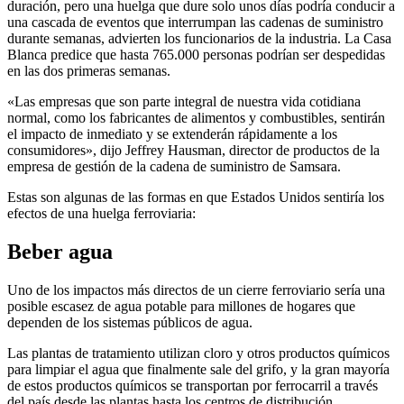
duración, pero una huelga que dure solo unos días podría conducir a
una cascada de eventos que interrumpan las cadenas de suministro
durante semanas, advierten los funcionarios de la industria. La Casa
Blanca predice que hasta 765.000 personas podrían ser despedidas
en las dos primeras semanas.
«Las empresas que son parte integral de nuestra vida cotidiana
normal, como los fabricantes de alimentos y combustibles, sentirán
el impacto de inmediato y se extenderán rápidamente a los
consumidores», dijo Jeffrey Hausman, director de productos de la
empresa de gestión de la cadena de suministro de Samsara.
Estas son algunas de las formas en que Estados Unidos sentiría los
efectos de una huelga ferroviaria:
Beber agua
Uno de los impactos más directos de un cierre ferroviario sería una
posible escasez de agua potable para millones de hogares que
dependen de los sistemas públicos de agua.
Las plantas de tratamiento utilizan cloro y otros productos químicos
para limpiar el agua que finalmente sale del grifo, y la gran mayoría
de estos productos químicos se transportan por ferrocarril a través
del país desde las plantas hasta los centros de distribución.