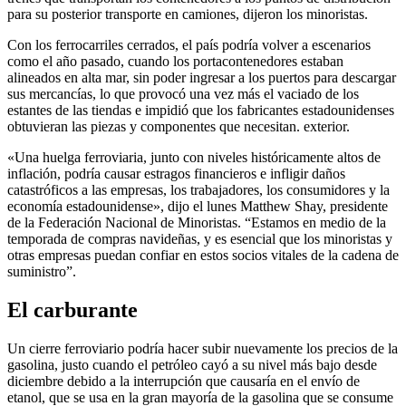
para su posterior transporte en camiones, dijeron los minoristas.
Con los ferrocarriles cerrados, el país podría volver a escenarios
como el año pasado, cuando los portacontenedores estaban
alineados en alta mar, sin poder ingresar a los puertos para descargar
sus mercancías, lo que provocó una vez más el vaciado de los
estantes de las tiendas e impidió que los fabricantes estadounidenses
obtuvieran las piezas y componentes que necesitan. exterior.
«Una huelga ferroviaria, junto con niveles históricamente altos de
inflación, podría causar estragos financieros e infligir daños
catastróficos a las empresas, los trabajadores, los consumidores y la
economía estadounidense», dijo el lunes Matthew Shay, presidente
de la Federación Nacional de Minoristas. “Estamos en medio de la
temporada de compras navideñas, y es esencial que los minoristas y
otras empresas puedan confiar en estos socios vitales de la cadena de
suministro”.
El carburante
Un cierre ferroviario podría hacer subir nuevamente los precios de la
gasolina, justo cuando el petróleo cayó a su nivel más bajo desde
diciembre debido a la interrupción que causaría en el envío de
etanol, que se usa en la gran mayoría de la gasolina que se consume