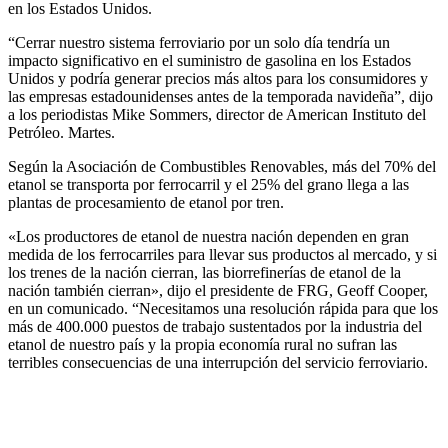
en los Estados Unidos.
“Cerrar nuestro sistema ferroviario por un solo día tendría un
impacto significativo en el suministro de gasolina en los Estados
Unidos y podría generar precios más altos para los consumidores y
las empresas estadounidenses antes de la temporada navideña”, dijo
a los periodistas Mike Sommers, director de American Instituto del
Petróleo. Martes.
Según la Asociación de Combustibles Renovables, más del 70% del
etanol se transporta por ferrocarril y el 25% del grano llega a las
plantas de procesamiento de etanol por tren.
«Los productores de etanol de nuestra nación dependen en gran
medida de los ferrocarriles para llevar sus productos al mercado, y si
los trenes de la nación cierran, las biorrefinerías de etanol de la
nación también cierran», dijo el presidente de FRG, Geoff Cooper,
en un comunicado. “Necesitamos una resolución rápida para que los
más de 400.000 puestos de trabajo sustentados por la industria del
etanol de nuestro país y la propia economía rural no sufran las
terribles consecuencias de una interrupción del servicio ferroviario.