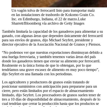
Un vagón tolva de ferrocarril listo para transportar maíz
en las instalaciones de trasbordo de Kokomo Grain Co.
Inc. en Edimburgo, Indiana, el 22 de marzo.
Luke
Sharrett/Bloomberg vía archivo de Getty Images
También limitaría la capacidad de los ganaderos para alimentar a su
ganado, con algunas áreas que dependen únicamente del ferrocarril
para sus envíos de granos, dijo Michael Seyfert, presidente y
director ejecutivo de la Asociación Nacional de Granos y Piensos.
“No podemos ver que nuestras exportaciones disminuyan debido a
una huelga ferroviaria, y también tenemos varias áreas del país
donde los ganaderos tienen que enviar su alimento por ferrocarril.
Realmente es la única forma de que lo obtengan, por lo que
tendríamos una grave escasez de alimento en muy poco tiempo”,
dijo Seyfert en una llamada con los periodistas.
Los agricultores y productores de granos están tratando de
posicionar suministros con anticipación para prepararse para un
cierre, pero están limitados por el espacio de almacenamiento
limitado, dijo Seyfert. Los procesadores de granos suelen tener de
tres a 10 días de disponibilidad de almacenamiento, después de lo
cual tendrían que cerrar la producción hasta que los productos se