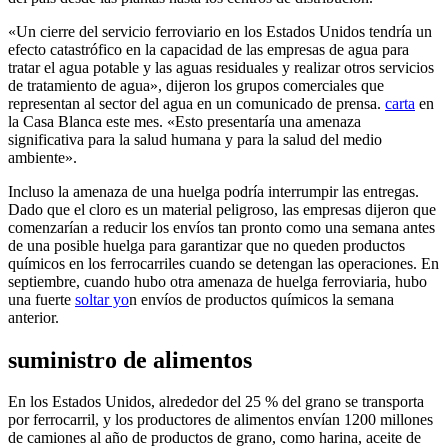
«Un cierre del servicio ferroviario en los Estados Unidos tendría un
efecto catastrófico en la capacidad de las empresas de agua para
tratar el agua potable y las aguas residuales y realizar otros servicios
de tratamiento de agua», dijeron los grupos comerciales que
representan al sector del agua en un comunicado de prensa.
carta
en
la Casa Blanca este mes. «Esto presentaría una amenaza
significativa para la salud humana y para la salud del medio
ambiente».
Incluso la amenaza de una huelga podría interrumpir las entregas.
Dado que el cloro es un material peligroso, las empresas dijeron que
comenzarían a reducir los envíos tan pronto como una semana antes
de una posible huelga para garantizar que no queden productos
químicos en los ferrocarriles cuando se detengan las operaciones. En
septiembre, cuando hubo otra amenaza de huelga ferroviaria, hubo
una fuerte
soltar yo
n envíos de productos químicos la semana
anterior.
suministro de alimentos
En los Estados Unidos, alrededor del 25 % del grano se transporta
por ferrocarril, y los productores de alimentos envían 1200 millones
de camiones al año de productos de grano, como harina, aceite de