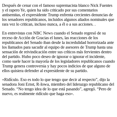
Después de cenar con el famoso supremacista blanco Nick Fuentes
y el rapero Ye, quien ha sido criticado por sus comentarios
antisemitas, el expresidente Trump enfrenta crecientes denuncias de
los senadores republicanos, incluidos algunos aliados nominales que
rara vez lo critican, incluso nunca, a él o a sus acciones. .
En entrevistas con NBC News cuando el Senado regresó de su
receso de Acción de Gracias el lunes, las reacciones de los
republicanos del Senado iban desde la incredulidad horrorizada ante
los llamados para sacudir al equipo de asesores de Trump hasta una
sensación de reivindicación entre sus críticos más fervientes dentro
del partido. Hubo poco deseo de ignorar o ignorar el incidente,
como suele hacer la mayoría de los legisladores republicanos cuando
Trump genera controversia y hay pocos indicios de que alguno de
ellos quisiera defender al expresidente de su partido.
«Ridículo. Eso es todo lo que tengo que decir al respecto”, dijo la
senadora Joni Ernst, R-Iowa, miembro del liderazgo republicano del
Senado. “No tengo idea de lo que está pasando”, agregó. “Pero de
nuevo, es realmente ridículo que haga eso».