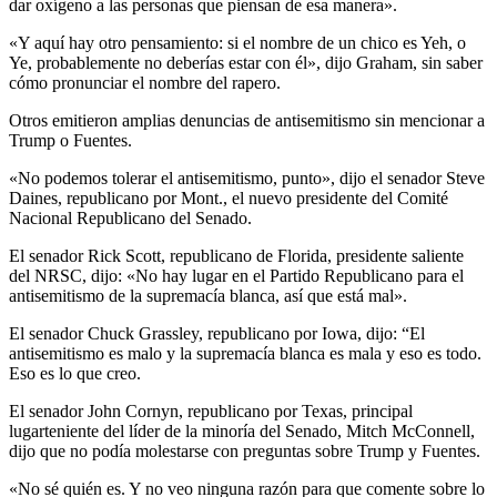
dar oxígeno a las personas que piensan de esa manera».
«Y aquí hay otro pensamiento: si el nombre de un chico es Yeh, o
Ye, probablemente no deberías estar con él», dijo Graham, sin saber
cómo pronunciar el nombre del rapero.
Otros emitieron amplias denuncias de antisemitismo sin mencionar a
Trump o Fuentes.
«No podemos tolerar el antisemitismo, punto», dijo el senador Steve
Daines, republicano por Mont., el nuevo presidente del Comité
Nacional Republicano del Senado.
El senador Rick Scott, republicano de Florida, presidente saliente
del NRSC, dijo: «No hay lugar en el Partido Republicano para el
antisemitismo de la supremacía blanca, así que está mal».
El senador Chuck Grassley, republicano por Iowa, dijo: “El
antisemitismo es malo y la supremacía blanca es mala y eso es todo.
Eso es lo que creo.
El senador John Cornyn, republicano por Texas, principal
lugarteniente del líder de la minoría del Senado, Mitch McConnell,
dijo que no podía molestarse con preguntas sobre Trump y Fuentes.
«No sé quién es. Y no veo ninguna razón para que comente sobre lo