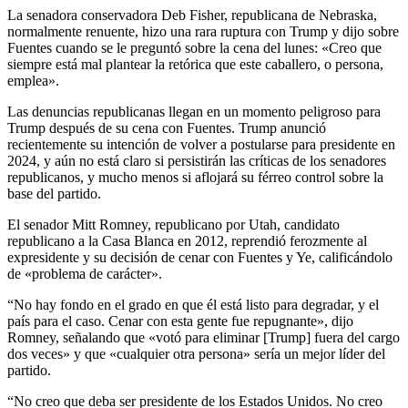
La senadora conservadora Deb Fisher, republicana de Nebraska,
normalmente renuente, hizo una rara ruptura con Trump y dijo sobre
Fuentes cuando se le preguntó sobre la cena del lunes: «Creo que
siempre está mal plantear la retórica que este caballero, o persona,
emplea».
Las denuncias republicanas llegan en un momento peligroso para
Trump después de su cena con Fuentes. Trump anunció
recientemente su intención de volver a postularse para presidente en
2024, y aún no está claro si persistirán las críticas de los senadores
republicanos, y mucho menos si aflojará su férreo control sobre la
base del partido.
El senador Mitt Romney, republicano por Utah, candidato
republicano a la Casa Blanca en 2012, reprendió ferozmente al
expresidente y su decisión de cenar con Fuentes y Ye, calificándolo
de «problema de carácter».
“No hay fondo en el grado en que él está listo para degradar, y el
país para el caso. Cenar con esta gente fue repugnante», dijo
Romney, señalando que «votó para eliminar [Trump] fuera del cargo
dos veces» y que «cualquier otra persona» sería un mejor líder del
partido.
“No creo que deba ser presidente de los Estados Unidos. No creo