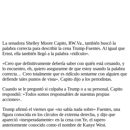
La senadora Shelley Moore Capito, RW.Va., también buscó la
palabra correcta para describir la cena Trump-Fuentes. Al igual que
Ernst, ella también llegó a la palabra «ridículo».
«Creo que definitivamente debería saber con quién está cenando, y
lo encuentro, eh, quiero asegurarme de que estoy usando la palabra
correcta… Creo totalmente que es ridículo sentarme con alguien que
defiende tales puntos de vista». Capito dijo a los periodistas.
Cuando se le preguntó si culpaba a Trump o a su personal, Capito
respondió: «Todos somos responsables de nuestras propias
acciones».
Trump afirmó el viernes que «no sabía nada sobre» Fuentes, una
figura conocida en los círculos de extrema derecha, y dijo que
apareció «inesperadamente» en la cena con Ye, el rapero
anteriormente conocido como el nombre de Kanye West.