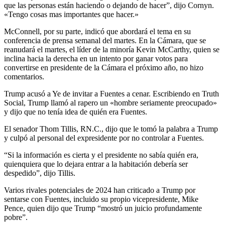
que las personas están haciendo o dejando de hacer”, dijo Cornyn.
«Tengo cosas mas importantes que hacer.»
McConnell, por su parte, indicó que abordará el tema en su
conferencia de prensa semanal del martes. En la Cámara, que se
reanudará el martes, el líder de la minoría Kevin McCarthy, quien se
inclina hacia la derecha en un intento por ganar votos para
convertirse en presidente de la Cámara el próximo año, no hizo
comentarios.
Trump acusó a Ye de invitar a Fuentes a cenar. Escribiendo en Truth
Social, Trump llamó al rapero un «hombre seriamente preocupado»
y dijo que no tenía idea de quién era Fuentes.
El senador Thom Tillis, RN.C., dijo que le tomó la palabra a Trump
y culpó al personal del expresidente por no controlar a Fuentes.
“Si la información es cierta y el presidente no sabía quién era,
quienquiera que lo dejara entrar a la habitación debería ser
despedido”, dijo Tillis.
Varios rivales potenciales de 2024 han criticado a Trump por
sentarse con Fuentes, incluido su propio vicepresidente, Mike
Pence, quien dijo que Trump “mostró un juicio profundamente
pobre”.