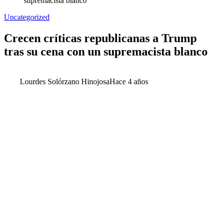
supremacista blanco
Uncategorized
Crecen críticas republicanas a Trump
tras su cena con un supremacista blanco
Lourdes Solórzano Hinojosa
Hace 4 años