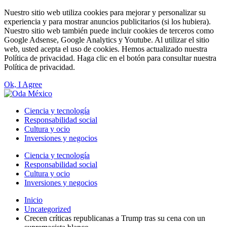
Nuestro sitio web utiliza cookies para mejorar y personalizar su
experiencia y para mostrar anuncios publicitarios (si los hubiera).
Nuestro sitio web también puede incluir cookies de terceros como
Google Adsense, Google Analytics y Youtube. Al utilizar el sitio
web, usted acepta el uso de cookies. Hemos actualizado nuestra
Política de privacidad. Haga clic en el botón para consultar nuestra
Política de privacidad.
Ok, I Agree
Ciencia y tecnología
Responsabilidad social
Cultura y ocio
Inversiones y negocios
Ciencia y tecnología
Responsabilidad social
Cultura y ocio
Inversiones y negocios
Inicio
Uncategorized
Crecen críticas republicanas a Trump tras su cena con un