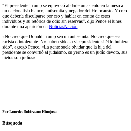
“El presidente Trump se equivocó al darle un asiento en la mesa a
un nacionalista blanco, antisemita y negador del Holocausto. Y creo
que debería disculparse por eso y hablar en contra de estos
individuos y su retórica de odio sin reservas”, dijo Pence el lunes
durante una aparición en
NoticiasNación
.
«No creo que Donald Trump sea un antisemita. No creo que sea
racista o intolerante. No habría sido su vicepresidente si él lo hubiera
sido”, agregó Pence. «La gente suele olvidar que la hija del
presidente se convirtió al judaísmo, su yerno es un judío devoto, sus
nietos son judíos».
Por Lourdes Solórzano Hinojosa
Búsqueda