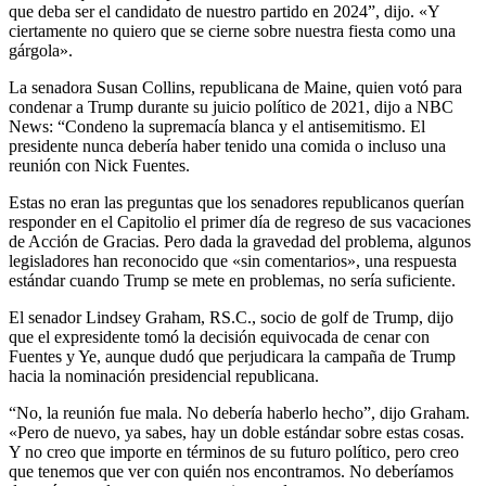
que deba ser el candidato de nuestro partido en 2024”, dijo. «Y
ciertamente no quiero que se cierne sobre nuestra fiesta como una
gárgola».
La senadora Susan Collins, republicana de Maine, quien votó para
condenar a Trump durante su juicio político de 2021, dijo a NBC
News: “Condeno la supremacía blanca y el antisemitismo. El
presidente nunca debería haber tenido una comida o incluso una
reunión con Nick Fuentes.
Estas no eran las preguntas que los senadores republicanos querían
responder en el Capitolio el primer día de regreso de sus vacaciones
de Acción de Gracias. Pero dada la gravedad del problema, algunos
legisladores han reconocido que «sin comentarios», una respuesta
estándar cuando Trump se mete en problemas, no sería suficiente.
El senador Lindsey Graham, RS.C., socio de golf de Trump, dijo
que el expresidente tomó la decisión equivocada de cenar con
Fuentes y Ye, aunque dudó que perjudicara la campaña de Trump
hacia la nominación presidencial republicana.
“No, la reunión fue mala. No debería haberlo hecho”, dijo Graham.
«Pero de nuevo, ya sabes, hay un doble estándar sobre estas cosas.
Y no creo que importe en términos de su futuro político, pero creo
que tenemos que ver con quién nos encontramos. No deberíamos