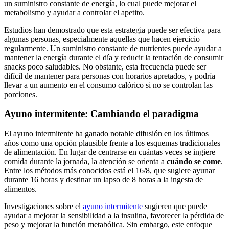
un suministro constante de energía, lo cual puede mejorar el
metabolismo y ayudar a controlar el apetito.
Estudios han demostrado que esta estrategia puede ser efectiva para
algunas personas, especialmente aquellas que hacen ejercicio
regularmente. Un suministro constante de nutrientes puede ayudar a
mantener la energía durante el día y reducir la tentación de consumir
snacks poco saludables. No obstante, esta frecuencia puede ser
difícil de mantener para personas con horarios apretados, y podría
llevar a un aumento en el consumo calórico si no se controlan las
porciones.
Ayuno intermitente: Cambiando el paradigma
El ayuno intermitente ha ganado notable difusión en los últimos
años como una opción plausible frente a los esquemas tradicionales
de alimentación. En lugar de centrarse en cuántas veces se ingiere
comida durante la jornada, la atención se orienta a
cuándo se come
.
Entre los métodos más conocidos está el 16/8, que sugiere ayunar
durante 16 horas y destinar un lapso de 8 horas a la ingesta de
alimentos.
Investigaciones sobre el
ayuno intermitente
sugieren que puede
ayudar a mejorar la sensibilidad a la insulina, favorecer la pérdida de
peso y mejorar la función metabólica. Sin embargo, este enfoque