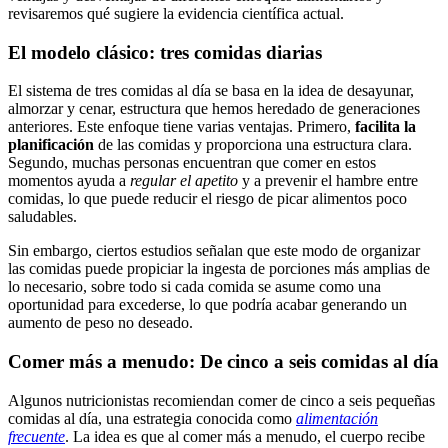
revisaremos qué sugiere la evidencia científica actual.
El modelo clásico: tres comidas diarias
El sistema de tres comidas al día se basa en la idea de desayunar,
almorzar y cenar, estructura que hemos heredado de generaciones
anteriores. Este enfoque tiene varias ventajas. Primero,
facilita la
planificación
de las comidas y proporciona una estructura clara.
Segundo, muchas personas encuentran que comer en estos
momentos ayuda a
regular el apetito
y a prevenir el hambre entre
comidas, lo que puede reducir el riesgo de picar alimentos poco
saludables.
Sin embargo, ciertos estudios señalan que este modo de organizar
las comidas puede propiciar la ingesta de porciones más amplias de
lo necesario, sobre todo si cada comida se asume como una
oportunidad para excederse, lo que podría acabar generando un
aumento de peso no deseado.
Comer más a menudo: De cinco a seis comidas al día
Algunos nutricionistas recomiendan comer de cinco a seis pequeñas
comidas al día, una estrategia conocida como
alimentación
frecuente
. La idea es que al comer más a menudo, el cuerpo recibe