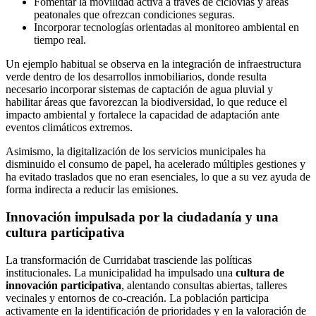
Fomentar la movilidad activa a través de ciclovías y áreas
peatonales que ofrezcan condiciones seguras.
Incorporar tecnologías orientadas al monitoreo ambiental en
tiempo real.
Un ejemplo habitual se observa en la integración de infraestructura
verde dentro de los desarrollos inmobiliarios, donde resulta
necesario incorporar sistemas de captación de agua pluvial y
habilitar áreas que favorezcan la biodiversidad, lo que reduce el
impacto ambiental y fortalece la capacidad de adaptación ante
eventos climáticos extremos.
Asimismo, la digitalización de los servicios municipales ha
disminuido el consumo de papel, ha acelerado múltiples gestiones y
ha evitado traslados que no eran esenciales, lo que a su vez ayuda de
forma indirecta a reducir las emisiones.
Innovación impulsada por la ciudadanía y una
cultura participativa
La transformación de Curridabat trasciende las políticas
institucionales. La municipalidad ha impulsado una
cultura de
innovación participativa
, alentando consultas abiertas, talleres
vecinales y entornos de co-creación. La población participa
activamente en la identificación de prioridades y en la valoración de