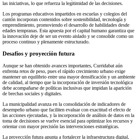
las iniciativas, lo que refuerza la legitimidad de las decisiones.
Los programas educativos impartidos en escuelas y colegios del
cantón incorporan contenidos sobre sostenibilidad, tecnología y
emprendimiento, promoviendo el desarrollo de habilidades desde
edades tempranas. Esta apuesta por el capital humano garantiza que
la innovación deje de ser un evento aislado y se consolide como un
proceso continuo y plenamente estructurado.
Desafíos y proyección futura
Aunque se han obtenido avances importantes, Curridabat aún
enfrenta retos de peso, pues el rápido crecimiento urbano exige
mantener un equilibrio entre una mayor densificación y un ambiente
de calidad, al tiempo que la incorporación de inversión tecnológica
debe acompañarse de políticas inclusivas que impidan la aparición
de brechas sociales y digitales.
La municipalidad avanza en la consolidación de indicadores de
desempeño urbano que faciliten evaluar con exactitud el efecto de
las acciones ejecutadas, y la incorporación de análisis de datos en la
toma de decisiones se vuelve esencial para optimizar los recursos y
orientar con mayor precisión las intervenciones estratégicas.
La proyección futura apunta a fortalecer la infraestructura digital,