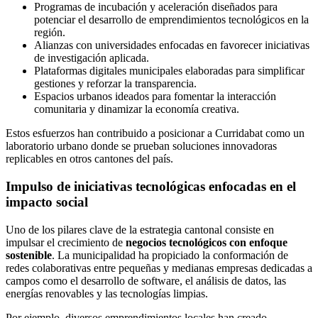
Programas de incubación y aceleración diseñados para
potenciar el desarrollo de emprendimientos tecnológicos en la
región.
Alianzas con universidades enfocadas en favorecer iniciativas
de investigación aplicada.
Plataformas digitales municipales elaboradas para simplificar
gestiones y reforzar la transparencia.
Espacios urbanos ideados para fomentar la interacción
comunitaria y dinamizar la economía creativa.
Estos esfuerzos han contribuido a posicionar a Curridabat como un
laboratorio urbano donde se prueban soluciones innovadoras
replicables en otros cantones del país.
Impulso de iniciativas tecnológicas enfocadas en el
impacto social
Uno de los pilares clave de la estrategia cantonal consiste en
impulsar el crecimiento de
negocios tecnológicos con enfoque
sostenible
. La municipalidad ha propiciado la conformación de
redes colaborativas entre pequeñas y medianas empresas dedicadas a
campos como el desarrollo de software, el análisis de datos, las
energías renovables y las tecnologías limpias.
Por ejemplo, diversos emprendimientos locales han creado