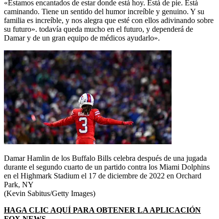
«Estamos encantados de estar donde está hoy. Está de pie. Está
caminando. Tiene un sentido del humor increíble y genuino. Y su
familia es increíble, y nos alegra que esté con ellos adivinando sobre
su futuro». todavía queda mucho en el futuro, y dependerá de
Damar y de un gran equipo de médicos ayudarlo».
Damar Hamlin de los Buffalo Bills celebra después de una jugada
durante el segundo cuarto de un partido contra los Miami Dolphins
en el Highmark Stadium el 17 de diciembre de 2022 en Orchard
Park, NY
(Kevin Sabitus/Getty Images)
HAGA CLIC AQUÍ PARA OBTENER LA APLICACIÓN
FOX NEWS