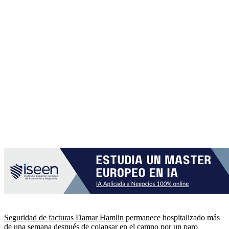
Seguridad de facturas Damar Hamlin
permanece hospitalizado más
de una semana después de colapsar en el campo por un paro