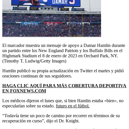
El marcador muestra un mensaje de apoyo a Damar Hamlin durante
un partido entre los New England Patriots y los Buffalo Bills en el
Highmark Stadium el 8 de enero de 2023 en Orchard Park, NY.
(Timothy T. Ludwig/Getty Images)
Hamlin publicó su propia actualización en Twitter el martes y pidió
oraciones continuas de sus seguidores.
HAGA CLIC AQUÍ PARA MÁS COBERTURA DEPORTIVA
EN FOXNEWS.COM
Los médicos dijeron el lunes que, si bien Hamlin estaba «bien», no
especularían sobre su estado.
futuro en el fútbol.
“Todavía tiene un poco de camino por recorrer en términos de su
recuperación en curso”, dijo el Dr. Knight.