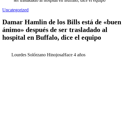
ser trasladado al hospital en Buffalo, dice el equipo
Uncategorized
Damar Hamlin de los Bills está de «buen
ánimo» después de ser trasladado al
hospital en Buffalo, dice el equipo
Lourdes Solórzano Hinojosa
Hace 4 años