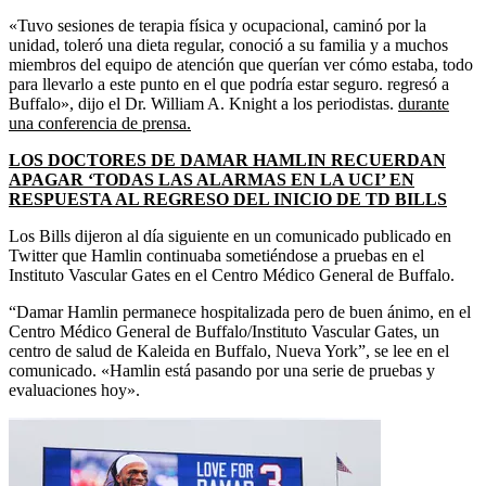
«Tuvo sesiones de terapia física y ocupacional, caminó por la
unidad, toleró una dieta regular, conoció a su familia y a muchos
miembros del equipo de atención que querían ver cómo estaba, todo
para llevarlo a este punto en el que podría estar seguro. regresó a
Buffalo», dijo el Dr. William A. Knight a los periodistas.
durante
una conferencia de prensa.
LOS DOCTORES DE DAMAR HAMLIN RECUERDAN
APAGAR ‘TODAS LAS ALARMAS EN LA UCI’ EN
RESPUESTA AL REGRESO DEL INICIO DE TD BILLS
Los Bills dijeron al día siguiente en un comunicado publicado en
Twitter que Hamlin continuaba sometiéndose a pruebas en el
Instituto Vascular Gates en el Centro Médico General de Buffalo.
“Damar Hamlin permanece hospitalizada pero de buen ánimo, en el
Centro Médico General de Buffalo/Instituto Vascular Gates, un
centro de salud de Kaleida en Buffalo, Nueva York”, se lee en el
comunicado. «Hamlin está pasando por una serie de pruebas y
evaluaciones hoy».