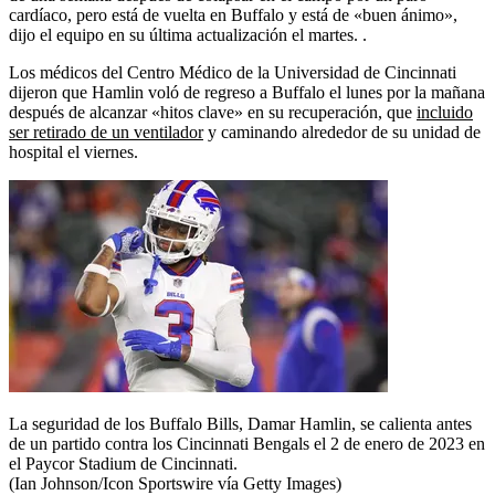
cardíaco, pero está de vuelta en Buffalo y está de «buen ánimo»,
dijo el equipo en su última actualización el martes. .
Los médicos del Centro Médico de la Universidad de Cincinnati
dijeron que Hamlin voló de regreso a Buffalo el lunes por la mañana
después de alcanzar «hitos clave» en su recuperación, que
incluido
ser retirado de un ventilador
y caminando alrededor de su unidad de
hospital el viernes.
La seguridad de los Buffalo Bills, Damar Hamlin, se calienta antes
de un partido contra los Cincinnati Bengals el 2 de enero de 2023 en
el Paycor Stadium de Cincinnati.
(Ian Johnson/Icon Sportswire vía Getty Images)