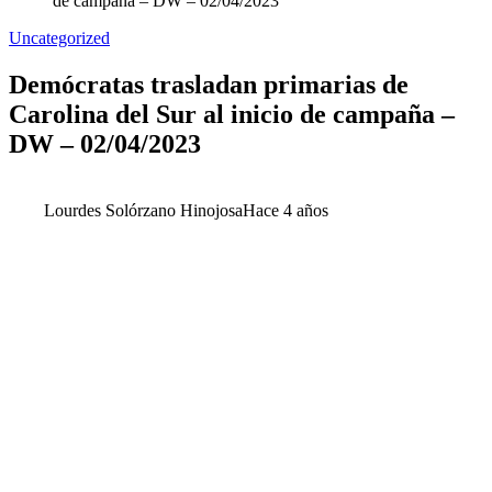
de campaña – DW – 02/04/2023
Uncategorized
Demócratas trasladan primarias de
Carolina del Sur al inicio de campaña –
DW – 02/04/2023
Lourdes Solórzano Hinojosa
Hace 4 años