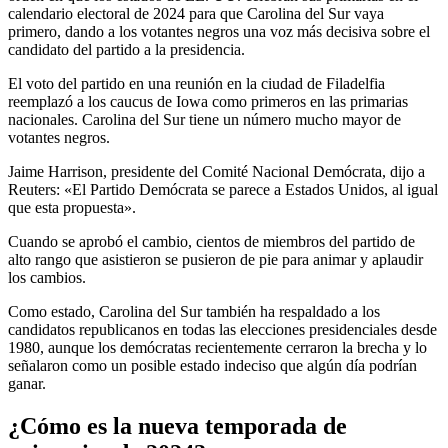
calendario electoral de 2024 para que Carolina del Sur vaya
primero, dando a los votantes negros una voz más decisiva sobre el
candidato del partido a la presidencia.
El voto del partido en una reunión en la ciudad de Filadelfia
reemplazó a los caucus de Iowa como primeros en las primarias
nacionales. Carolina del Sur tiene un número mucho mayor de
votantes negros.
Jaime Harrison, presidente del Comité Nacional Demócrata, dijo a
Reuters: «El Partido Demócrata se parece a Estados Unidos, al igual
que esta propuesta».
Cuando se aprobó el cambio, cientos de miembros del partido de
alto rango que asistieron se pusieron de pie para animar y aplaudir
los cambios.
Como estado, Carolina del Sur también ha respaldado a los
candidatos republicanos en todas las elecciones presidenciales desde
1980, aunque los demócratas recientemente cerraron la brecha y lo
señalaron como un posible estado indeciso que algún día podrían
ganar.
¿Cómo es la nueva temporada de