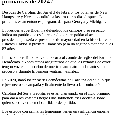
primarias de 2024?
Después de Carolina del Sur el 3 de febrero, los votantes de New
Hampshire y Nevada acudirán a las urnas tres días después. Las
primarias están entonces programadas para Georgia y Michigan.
El presidente Joe Biden ha defendido los cambios y su respaldo
indica un partido que está preparado para respaldar al actual
presidente que sería el presidente de mayor edad en la historia de los
Estados Unidos si prestara juramento para un segundo mandato a los
82 años.
En diciembre, Biden envió una carta al comité de reglas del Partido
Demócrata. “Necesitamos asegurarnos de que los votantes de color
tengan voz en la elección de nuestro candidato mucho antes en el
proceso y durante la primera ventana”, escribió.
En 2020, ganó las primarias demócratas de Carolina del Sur, lo que
rejuveneció su campaña y finalmente lo llevó a la nominación.
Carolina del Sur y Georgia se están planteando en el ciclo primario
para dar a los votantes negros una influencia más decisiva sobre
quién se convierte en el candidato del partido.
Los estados con primarias tempranas tienen una influencia enorme