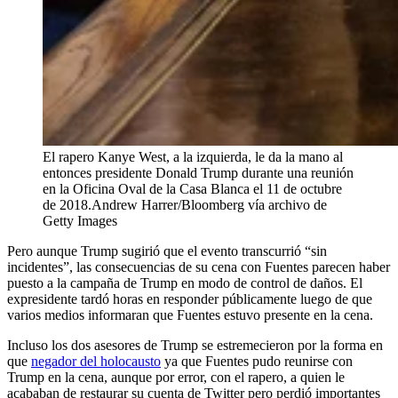
El rapero Kanye West, a la izquierda, le da la mano al
entonces presidente Donald Trump durante una reunión
en la Oficina Oval de la Casa Blanca el 11 de octubre
de 2018.
Andrew Harrer/Bloomberg vía archivo de
Getty Images
Pero aunque Trump sugirió que el evento transcurrió “sin
incidentes”, las consecuencias de su cena con Fuentes parecen haber
puesto a la campaña de Trump en modo de control de daños. El
expresidente tardó horas en responder públicamente luego de que
varios medios informaran que Fuentes estuvo presente en la cena.
Incluso los dos asesores de Trump se estremecieron por la forma en
que
negador del holocausto
ya que Fuentes pudo reunirse con
Trump en la cena, aunque por error, con el rapero, a quien le
acababan de restaurar su cuenta de Twitter pero perdió importantes