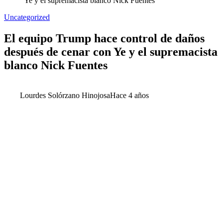
Ye y el supremacista blanco Nick Fuentes
Uncategorized
El equipo Trump hace control de daños
después de cenar con Ye y el supremacista
blanco Nick Fuentes
Lourdes Solórzano Hinojosa
Hace 4 años