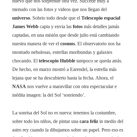
nuevo que nos sorprende otra vez. Succede muy a
menudo con las fotos y videos que nos llegan del
universo
. Sobrio todo desde que el
Telescopio espacial
James Webb
capta y envia las
fotos
más detalles jamás
captadas, en una misión que desde julio está cambiando
nuestra manera de ver el
cosmos
. El observatorio nos ha
mostrado nebulosas, estrellas moribundas y galaxies
chocando. El
telescopio Hubble
tampoco se queda atrás.
De hecho, en marzo mostró a Earendel, la estrella más
lejana que se ha descubierto hasta la fecha. Ahora, el
NASA
nos vuelve a maravillar con otra espectacular e
inédita imagen: la del Sol ‘sonriendo’.
La sonrisa del Sol no es nueva: tenemos la costumbre,
sobre todo los niños, de pintar una
cara feliz
in medio del
astro rey cuando la dibujamos sobre un papel. Pero eso es