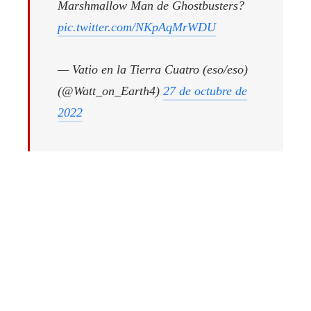
Marshmallow Man de Ghostbusters?
pic.twitter.com/NKpAqMrWDU
— Vatio en la Tierra Cuatro (eso/eso)
(@Watt_on_Earth4)
27 de octubre de
2022