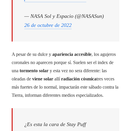
— NASA Sol y Espacio (@NASASun)
26 de octubre de 2022
A pesar de su dulce y
apariencia accesible
, los agujeros
coronales no aparecen porque sí. Suelen ser el index de
una
tormento solar
y esta vez no sera diferente: las
oleadas de
viene solar
allí
radiación cósmica
tres veces
más fuertes de lo normal, impactarán este sábado contra la
Tierra, informan diferentes medios especializados.
¿Es esta la cara de Stay Puff