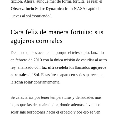
ficción. Ahora, aunque mer de forma fortuita, es real: el
Observatorio Solar Dynamica
from NASA captó el
jueves al sol ‘sonriendo’.
Cara feliz de manera fortuita: sus
agujeros coronales
Decimos que es accidental porque el telescopio, lanzado
en febrero de 2010 con la única misión de estudiar al astro
rey, analizado con
luz ultravioleta
los llamados
agujeros
coronales
delSol. Estas áreas aparecen y desaparecen en
la
zona solar
constantemente.
Se caracteriza por tener temperaturas y densidades más
bajas que las de su alrededor, donde además el venuso
solar sale borbotones hacia el espacio y por eso se ven