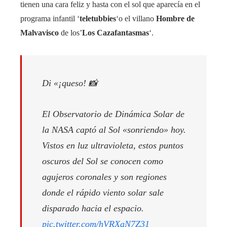
tienen una cara feliz y hasta con el sol que aparecía en el
programa infantil ‘
teletubbies
‘o el villano
Hombre de
Malvavisco
de los’
Los Cazafantasmas
‘.
Di «¡queso! 📸
El Observatorio de Dinámica Solar de
la NASA captó al Sol «sonriendo» hoy.
Vistos en luz ultravioleta, estos puntos
oscuros del Sol se conocen como
agujeros coronales y son regiones
donde el rápido viento solar sale
disparado hacia el espacio.
pic.twitter.com/hVRXaN7Z31