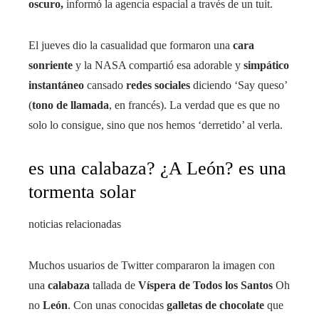
oscuro,
informó la agencia espacial a través de un tuit.
El jueves dio la casualidad que formaron una
cara
sonriente
y la NASA compartió esa adorable y
simpático
instantáneo
cansado
redes sociales
diciendo ‘Say queso’
(
tono de llamada
, en francés). La verdad que es que no
solo lo consigue, sino que nos hemos ‘derretido’ al verla.
es una calabaza? ¿A León? es una
tormenta solar
noticias relacionadas
Muchos usuarios de Twitter compararon la imagen con
una
calabaza
tallada de
Víspera de Todos los Santos
Oh
no
León
. Con unas conocidas
galletas de chocolate
que