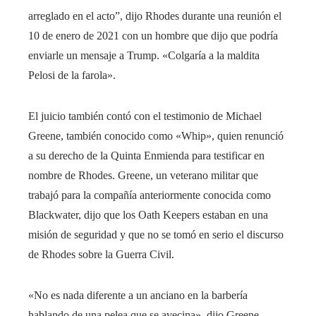
arreglado en el acto”, dijo Rhodes durante una reunión el
10 de enero de 2021 con un hombre que dijo que podría
enviarle un mensaje a Trump. «Colgaría a la maldita
Pelosi de la farola».
El juicio también contó con el testimonio de Michael
Greene, también conocido como «Whip», quien renunció
a su derecho de la Quinta Enmienda para testificar en
nombre de Rhodes. Greene, un veterano militar que
trabajó para la compañía anteriormente conocida como
Blackwater, dijo que los Oath Keepers estaban en una
misión de seguridad y que no se tomó en serio el discurso
de Rhodes sobre la Guerra Civil.
«No es nada diferente a un anciano en la barbería
hablando de una pelea que se avecina», dijo Greene.