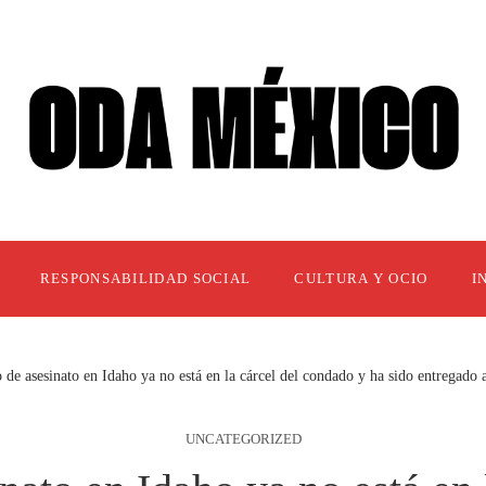
RESPONSABILIDAD SOCIAL
CULTURA Y OCIO
I
 de asesinato en Idaho ya no está en la cárcel del condado y ha sido entregado a 
UNCATEGORIZED