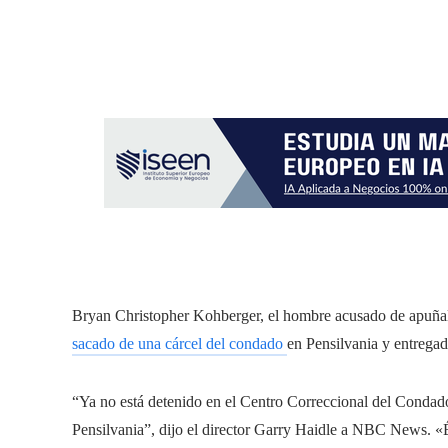
Bryan Christopher Kohberger, el hombre acusado de apuñala
sacado de una cárcel del condado
en Pensilvania y entregado
“Ya no está detenido en el Centro Correccional del Condado 
Pensilvania”, dijo el director Garry Haidle a NBC News. «É