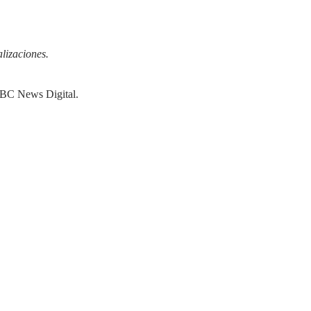
lizaciones.
 NBC News Digital.