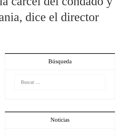
la cárcel del condado y
nia, dice el director
Búsqueda
Buscar:
Noticias