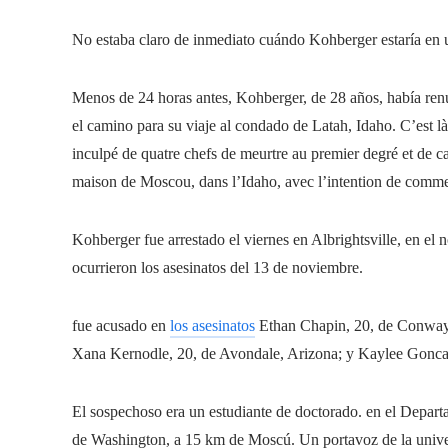
No estaba claro de inmediato cuándo Kohberger estaría en 
Menos de 24 horas antes, Kohberger, de 28 años, había renu
el camino para su viaje al condado de Latah, Idaho. C’est 
inculpé de quatre chefs de meurtre au premier degré et de c
maison de Moscou, dans l’Idaho, avec l’intention de comme
Kohberger fue arrestado el viernes en Albrightsville, en el
ocurrieron los asesinatos del 13 de noviembre.
fue acusado en
los asesinatos
Ethan Chapin, 20, de Conway
Xana Kernodle, 20, de Avondale, Arizona; y Kaylee Goncal
El sospechoso era un estudiante de doctorado.
en el Depart
de Washington, a 15 km de Moscú. Un portavoz de la univ