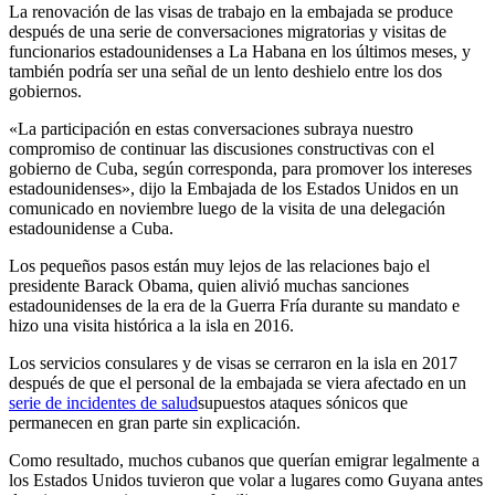
La renovación de las visas de trabajo en la embajada se produce
después de una serie de conversaciones migratorias y visitas de
funcionarios estadounidenses a La Habana en los últimos meses, y
también podría ser una señal de un lento deshielo entre los dos
gobiernos.
«La participación en estas conversaciones subraya nuestro
compromiso de continuar las discusiones constructivas con el
gobierno de Cuba, según corresponda, para promover los intereses
estadounidenses», dijo la Embajada de los Estados Unidos en un
comunicado en noviembre luego de la visita de una delegación
estadounidense a Cuba.
Los pequeños pasos están muy lejos de las relaciones bajo el
presidente Barack Obama, quien alivió muchas sanciones
estadounidenses de la era de la Guerra Fría durante su mandato e
hizo una visita histórica a la isla en 2016.
Los servicios consulares y de visas se cerraron en la isla en 2017
después de que el personal de la embajada se viera afectado en un
serie de incidentes de salud
supuestos ataques sónicos que
permanecen en gran parte sin explicación.
Como resultado, muchos cubanos que querían emigrar legalmente a
los Estados Unidos tuvieron que volar a lugares como Guyana antes