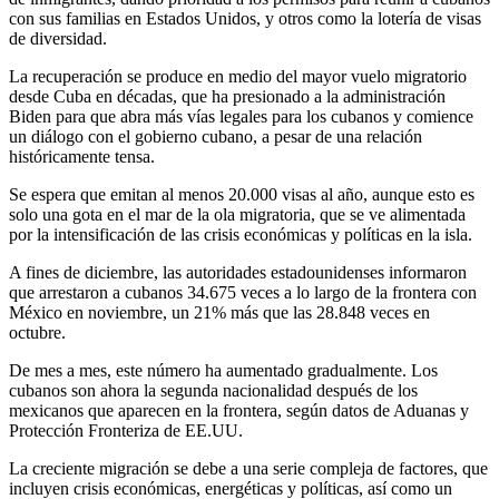
con sus familias en Estados Unidos, y otros como la lotería de visas
de diversidad.
La recuperación se produce en medio del mayor vuelo migratorio
desde Cuba en décadas, que ha presionado a la administración
Biden para que abra más vías legales para los cubanos y comience
un diálogo con el gobierno cubano, a pesar de una relación
históricamente tensa.
Se espera que emitan al menos 20.000 visas al año, aunque esto es
solo una gota en el mar de la ola migratoria, que se ve alimentada
por la intensificación de las crisis económicas y políticas en la isla.
A fines de diciembre, las autoridades estadounidenses informaron
que arrestaron a cubanos 34.675 veces a lo largo de la frontera con
México en noviembre, un 21% más que las 28.848 veces en
octubre.
De mes a mes, este número ha aumentado gradualmente. Los
cubanos son ahora la segunda nacionalidad después de los
mexicanos que aparecen en la frontera, según datos de Aduanas y
Protección Fronteriza de EE.UU.
La creciente migración se debe a una serie compleja de factores, que
incluyen crisis económicas, energéticas y políticas, así como un