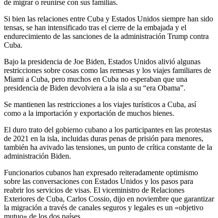
de migrar o reunirse con sus familias.
Si bien las relaciones entre Cuba y Estados Unidos siempre han sido
tensas, se han intensificado tras el cierre de la embajada y el
endurecimiento de las sanciones de la administración Trump contra
Cuba.
Bajo la presidencia de Joe Biden, Estados Unidos alivió algunas
restricciones sobre cosas como las remesas y los viajes familiares de
Miami a Cuba, pero muchos en Cuba no esperaban que una
presidencia de Biden devolviera a la isla a su “era Obama”.
Se mantienen las restricciones a los viajes turísticos a Cuba, así
como a la importación y exportación de muchos bienes.
El duro trato del gobierno cubano a los participantes en las protestas
de 2021 en la isla, incluidas duras penas de prisión para menores,
también ha avivado las tensiones, un punto de crítica constante de la
administración Biden.
Funcionarios cubanos han expresado reiteradamente optimismo
sobre las conversaciones con Estados Unidos y los pasos para
reabrir los servicios de visas. El viceministro de Relaciones
Exteriores de Cuba, Carlos Cossio, dijo en noviembre que garantizar
la migración a través de canales seguros y legales es un «objetivo
mutuo» de los dos países.