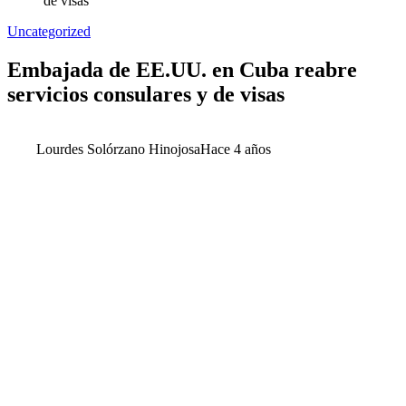
de visas
Uncategorized
Embajada de EE.UU. en Cuba reabre
servicios consulares y de visas
Lourdes Solórzano Hinojosa
Hace 4 años