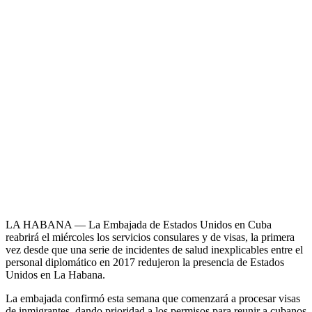
LA HABANA — La Embajada de Estados Unidos en Cuba
reabrirá el miércoles los servicios consulares y de visas, la primera
vez desde que una serie de incidentes de salud inexplicables entre el
personal diplomático en 2017 redujeron la presencia de Estados
Unidos en La Habana.
La embajada confirmó esta semana que comenzará a procesar visas
de inmigrantes, dando prioridad a los permisos para reunir a cubanos