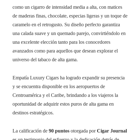
como un cigarro de intensidad media a alta, con matices
de maderas finas, chocolate, especias ligeras y un toque de
caramelo en el retrogusto. Su diseño perfecto garantiza
una calada suave y un quemado parejo, convirtiéndolo en
una excelente elección tanto para los conocedores
avanzados como para aquellos que desean explorar el
universo del tabaco de alta gama.
Empatía Luxury Cigars ha logrado expandir su presencia
y se encuentra disponible en los aeropuertos de
Centroamérica y el Caribe, brindando a los viajeros la
oportunidad de adquirir estos puros de alta gama en
destinos estratégicos.
La calificación de
90 puntos
otorgada por
Cigar Journal
es un testimonio del esfuerzo y la dedicación detrás de