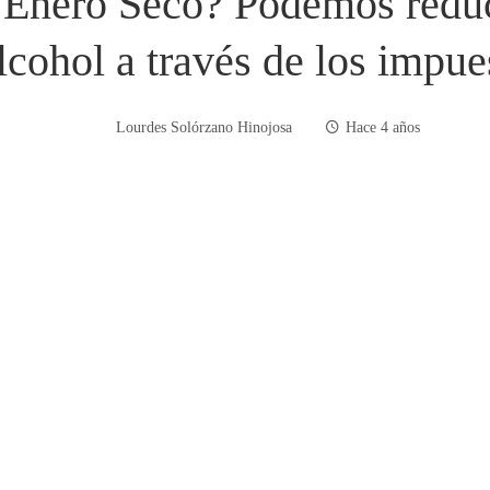
Enero Seco? Podemos reduc
lcohol a través de los impue
Lourdes Solórzano Hinojosa
Hace 4 años