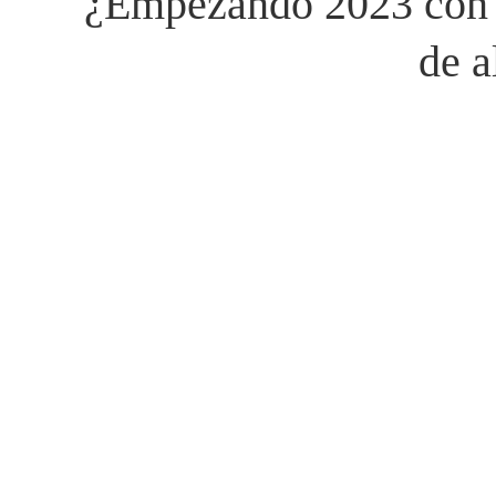
¿Empezando 2023 con 
de a