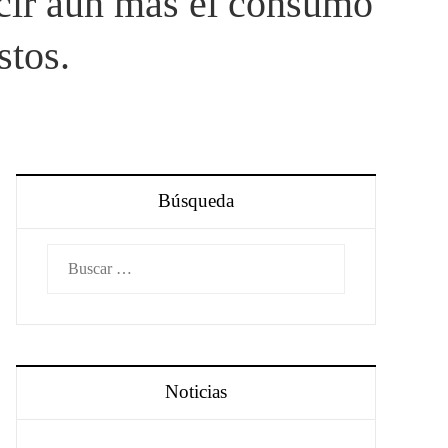
ir aún más el consumo
stos.
Búsqueda
Buscar:
Noticias