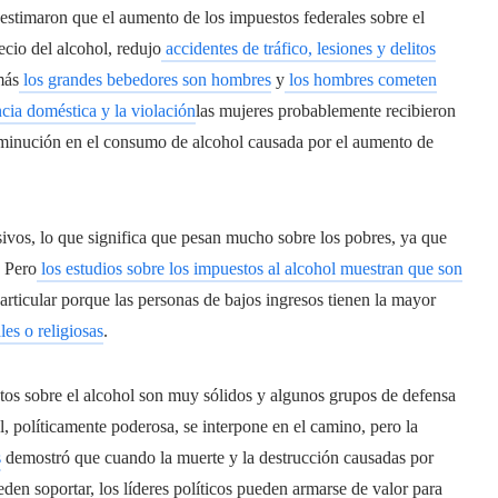
stimaron que el aumento de los impuestos federales sobre el
cio del alcohol, redujo
accidentes de tráfico, lesiones y delitos
más
los grandes bebedores son hombres
y
los hombres cometen
ncia doméstica y la violación
las mujeres probablemente recibieron
isminución en el consumo de alcohol causada por el aumento de
ivos, lo que significa que pesan mucho sobre los pobres, ya que
. Pero
los estudios sobre los impuestos al alcohol muestran que son
articular porque las personas de bajos ingresos tienen la mayor
es o religiosas
.
stos sobre el alcohol son muy sólidos y algunos grupos de defensa
ol, políticamente poderosa, se interpone en el camino, pero la
s
demostró que cuando la muerte y la destrucción causadas por
en soportar, los líderes políticos pueden armarse de valor para