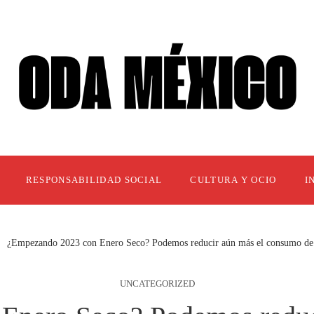
RESPONSABILIDAD SOCIAL
CULTURA Y OCIO
I
¿Empezando 2023 con Enero Seco? Podemos reducir aún más el consumo de al
UNCATEGORIZED