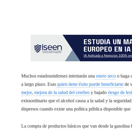
Muchos estadounidenses intentarán una
enero seco
o haga u
a largo plazo. Esas
quien tiene éxito puede beneficiarse
de v
mejor
,
mejora de la salud del cerebro
y bajado
riesgo de les
extraordinario que el alcohol causa a la salud y la segurid
dispersos cuando existe una política pública disponible que 
La compra de productos básicos que van desde la gasolina has