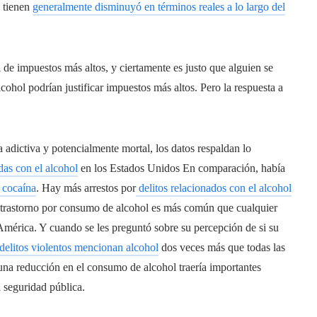
n tienen
generalmente disminuyó en términos reales a lo largo del
 de impuestos más altos, y ciertamente es justo que alguien se
cohol podrían justificar impuestos más altos. Pero la respuesta a
dictiva y potencialmente mortal, los datos respaldan lo
as con el alcohol
en los Estados Unidos En comparación, había
 cocaína
. Hay más arrestos por
delitos relacionados con el alcohol
el trastorno por consumo de alcohol es más común que cualquier
mérica. Y cuando se les preguntó sobre su percepción de si su
 delitos violentos mencionan alcohol
dos veces más que todas las
 una reducción en el consumo de alcohol traería importantes
a seguridad pública.