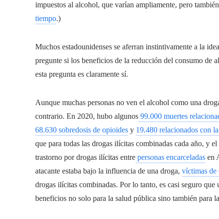
impuestos al alcohol, que varían ampliamente, pero tambié
tiempo
.)
Muchos estadounidenses se aferran instintivamente a la idea
pregunte si los beneficios de la reducción del consumo de al
esta pregunta es claramente sí.
Aunque muchas personas no ven el alcohol como una droga a
contrario. En 2020, hubo algunos
99.000 muertes relacionad
68.630 sobredosis de opioides
y
19.480 relacionados con la
que para todas las drogas ilícitas combinadas cada año, y 
trastorno por drogas ilícitas entre
personas encarceladas
en A
atacante estaba bajo la influencia de una droga,
víctimas de
drogas ilícitas combinadas. Por lo tanto, es casi seguro que
beneficios no solo para la salud pública sino también para l