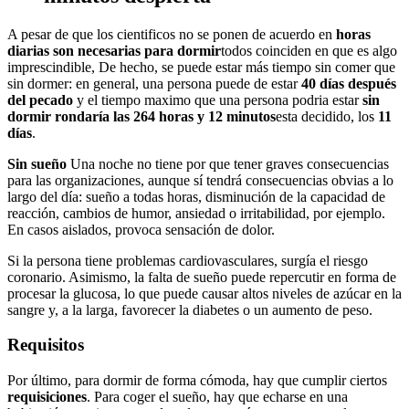
A pesar de que los cientificos no se ponen de acuerdo en
horas
diarias son necesarias para dormir
todos coinciden en que es algo
imprescindible, De hecho, se puede estar más tiempo sin comer que
sin dormer: en general, una persona puede de estar
40 días después
del pecado
y el tiempo maximo que una persona podria estar
sin
dormir rondaría las 264 horas y 12 minutos
esta decidido, los
11
días
.
Sin sueño
Una noche no tiene por que tener graves consecuencias
para las organizaciones, aunque sí tendrá consecuencias obvias a lo
largo del día: sueño a todas horas, disminución de la capacidad de
reacción, cambios de humor, ansiedad o irritabilidad, por ejemplo.
En casos aislados, provoca sensación de dolor.
Si la persona tiene problemas cardiovasculares, surgía el riesgo
coronario. Asimismo, la falta de sueño puede repercutir en forma de
procesar la glucosa, lo que puede causar altos niveles de azúcar en la
sangre y, a la larga, favorecer la diabetes o un aumento de peso.
Requisitos
Por último, para dormir de forma cómoda, hay que cumplir ciertos
requisiciones
. Para coger el sueño, hay que echarse en una