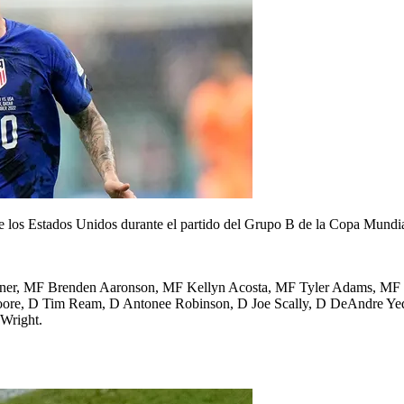
 de los Estados Unidos durante el partido del Grupo B de la Copa Mundia
rner, MF Brenden Aaronson, MF Kellyn Acosta, MF Tyler Adams, MF 
re, D Tim Ream, D Antonee Robinson, D Joe Scally, D DeAndre Yedli
 Wright.