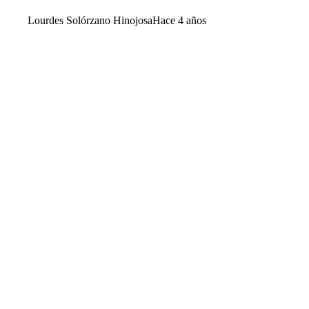
Lourdes Solórzano Hinojosa
Hace 4 años