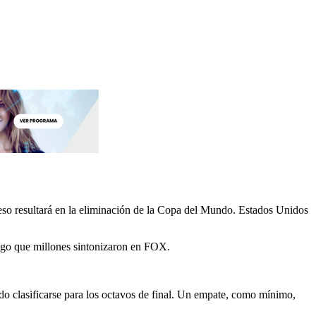
eso resultará en la eliminación de la Copa del Mundo. Estados Unidos
algo que millones sintonizaron en FOX.
do clasificarse para los octavos de final. Un empate, como mínimo,