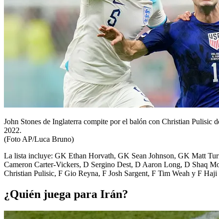
John Stones de Inglaterra compite por el balón con Christian Pulisic
2022.
(Foto AP/Luca Bruno)
La lista incluye: GK Ethan Horvath, GK Sean Johnson, GK Matt Tu
Cameron Carter-Vickers, D Sergino Dest, D Aaron Long, D Shaq Moo
Christian Pulisic, F Gio Reyna, F Josh Sargent, F Tim Weah y F Haji
¿Quién juega para Irán?