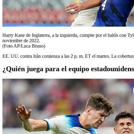
Harry Kane de Inglaterra, a la izquierda, compite por el balón con T
noviembre de 2022.
(Foto AP/Luca Bruno)
EE. UU. contra Irán comienza a las 2 p. m. ET el martes. La cobert
¿Quién juega para el equipo estadouniden