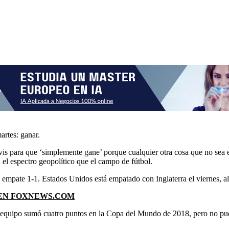
artes: ganar.
is para que ‘simplemente gane’ porque cualquier otra cosa que no sea 
n el espectro geopolítico que el campo de fútbol.
l empate 1-1. Estados Unidos está empatado con Inglaterra el viernes, 
 EN FOXNEWS.COM
 El equipo sumó cuatro puntos en la Copa del Mundo de 2018, pero no pu