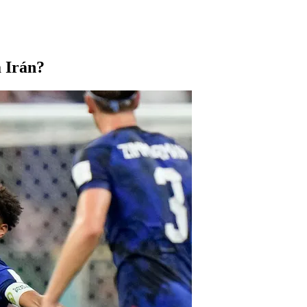
 Irán?