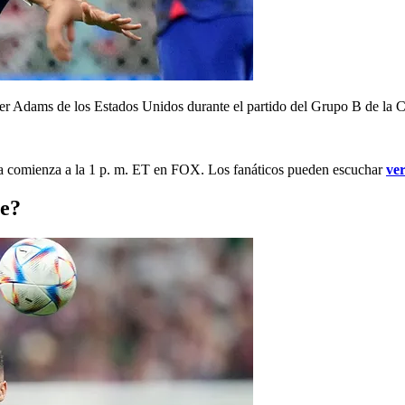
yler Adams de los Estados Unidos durante el partido del Grupo B de la 
ura comienza a la 1 p. m. ET en FOX. Los fanáticos pueden escuchar
ver
se?