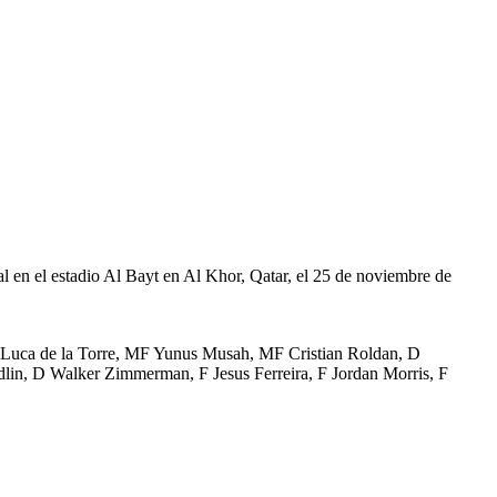
l en el estadio Al Bayt en Al Khor, Qatar, el 25 de noviembre de
Luca de la Torre, MF Yunus Musah, MF Cristian Roldan, D
n, D Walker Zimmerman, F Jesus Ferreira, F Jordan Morris, F