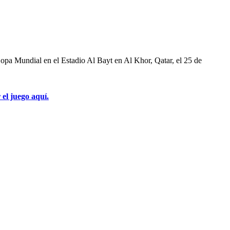
Copa Mundial en el Estadio Al Bayt en Al Khor, Qatar, el 25 de
 el juego aquí.