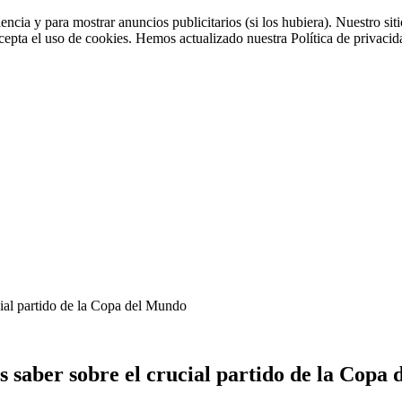
iencia y para mostrar anuncios publicitarios (si los hubiera). Nuestro 
cepta el uso de cookies. Hemos actualizado nuestra Política de privacida
cial partido de la Copa del Mundo
as saber sobre el crucial partido de la Copa