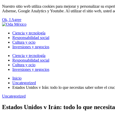
Nuestro sitio web utiliza cookies para mejorar y personalizar su exper
Adsense, Google Analytics y Youtube. Al utilizar el sitio web, usted a
Ok, I Agree
Ciencia y tecnología
Responsabilidad social
Cultura y ocio
Inversiones y negocios
Ciencia y tecnología
Responsabilidad social
Cultura y ocio
Inversiones y negocios
Inicio
Uncategorized
Estados Unidos v Irán: todo lo que necesitas saber sobre el cru
Uncategorized
Estados Unidos v Irán: todo lo que necesit