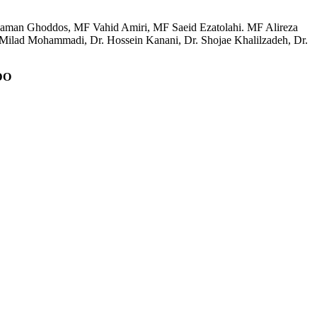
aman Ghoddos, MF Vahid Amiri, MF Saeid Ezatolahi. MF Alireza
 Milad Mohammadi, Dr. Hossein Kanani, Dr. Shojae Khalilzadeh, Dr.
DO