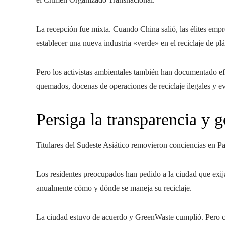
La recepción fue mixta. Cuando China salió, las élites empre
establecer una nueva industria «verde» en el reciclaje de plá
Pero los activistas ambientales también han documentado e
quemados, docenas de operaciones de reciclaje ilegales y evi
Persiga la transparencia y 
Titulares del Sudeste Asiático removieron conciencias en Pa
Los residentes preocupados han pedido a la ciudad que exij
anualmente cómo y dónde se maneja su reciclaje.
La ciudad estuvo de acuerdo y GreenWaste cumplió. Pero c