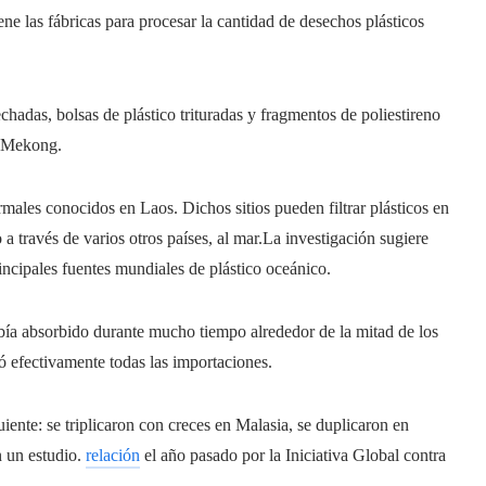
ne las fábricas para procesar la cantidad de desechos plásticos
hadas, bolsas de plástico trituradas y fragmentos de poliestireno
ío Mekong.
ales conocidos en Laos. Dichos sitios pueden filtrar plásticos en
a través de varios otros países, al mar.La investigación sugiere
rincipales fuentes mundiales de plástico oceánico.
bía absorbido durante mucho tiempo alrededor de la mitad de los
ó efectivamente todas las importaciones.
iente: se triplicaron con creces en Malasia, se duplicaron en
n un estudio.
relación
el año pasado por la Iniciativa Global contra