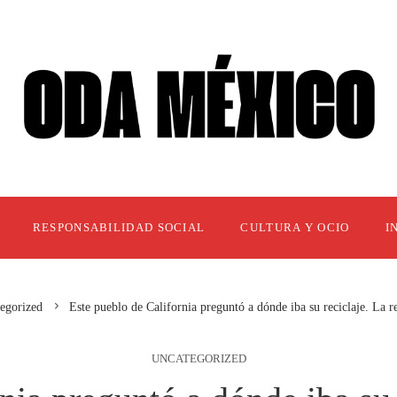
RESPONSABILIDAD SOCIAL
CULTURA Y OCIO
I
egorized
Este pueblo de California preguntó a dónde iba su reciclaje. La r
UNCATEGORIZED