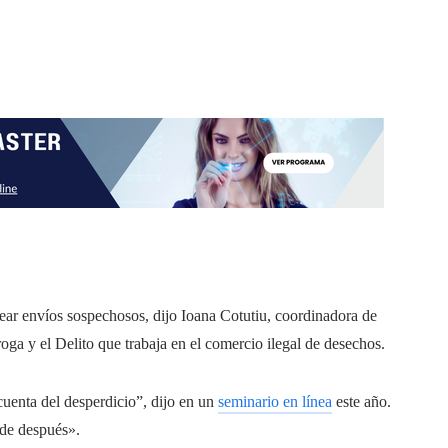
trear envíos sospechosos, dijo Ioana Cotutiu, coordinadora de
oga y el Delito que trabaja en el comercio ilegal de desechos.
enta del desperdicio”, dijo en un
seminario en línea
este año.
ede después».