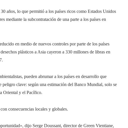
 30 años, lo que permitió a los países ricos como Estados Unidos
res mediante la subcontratación de una parte a los países en
reducido en medio de nuevos controles por parte de los países
 desechos plásticos a Asia cayeron a 330 millones de libras en
7.
bientalistas, pueden abrumar a los países en desarrollo que
de peligro clave: según una estimación del Banco Mundial, solo se
a Oriental y el Pacífico.
, con consecuencias locales y globales.
ortunidad», dijo Serge Doussant, director de Green Vientiane,