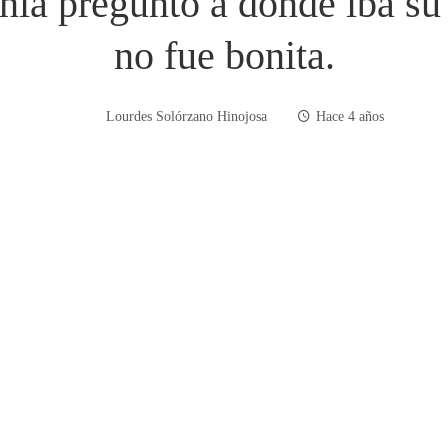
nia preguntó a dónde iba su 
no fue bonita.
Lourdes Solórzano Hinojosa
Hace 4 años