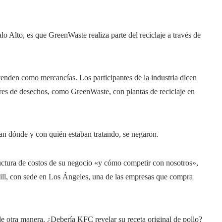
lo Alto, es que GreenWaste realiza parte del reciclaje a través de
venden como mercancías. Los participantes de la industria dicen
res de desechos, como GreenWaste, con plantas de reciclaje en
an dónde y con quién estaban tratando, se negaron.
ructura de costos de su negocio «y cómo competir con nosotros»,
Mill, con sede en Los Ángeles, una de las empresas que compra
e otra manera. ¿Debería KFC revelar su receta original de pollo?