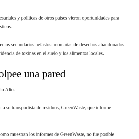
sariales y políticas de otros países vieron oportunidades para
sticos.
fectos secundarios nefastos: montañas de desechos abandonados
dencia de toxinas en el suelo y los alimentos locales.
golpee una pared
lo Alto.
a a su transportista de residuos, GreenWaste, que informe
omo muestran los informes de GreenWaste, no fue posible