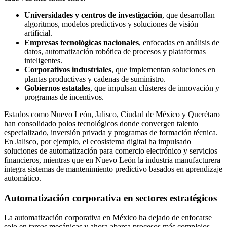
Universidades y centros de investigación
, que desarrollan
algoritmos, modelos predictivos y soluciones de visión
artificial.
Empresas tecnológicas nacionales
, enfocadas en análisis de
datos, automatización robótica de procesos y plataformas
inteligentes.
Corporativos industriales
, que implementan soluciones en
plantas productivas y cadenas de suministro.
Gobiernos estatales
, que impulsan clústeres de innovación y
programas de incentivos.
Estados como Nuevo León, Jalisco, Ciudad de México y Querétaro
han consolidado polos tecnológicos donde convergen talento
especializado, inversión privada y programas de formación técnica.
En Jalisco, por ejemplo, el ecosistema digital ha impulsado
soluciones de automatización para comercio electrónico y servicios
financieros, mientras que en Nuevo León la industria manufacturera
integra sistemas de mantenimiento predictivo basados en aprendizaje
automático.
Automatización corporativa en sectores estratégicos
La automatización corporativa en México ha dejado de enfocarse
solo en tareas mecánicas y ahora abarca procesos más complejos