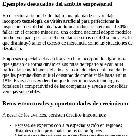
Ejemplos destacados del ámbito empresarial
En el sector automotriz del bajío, una planta de ensamblaje
incorporó
tecnología de visión artificial
para perfeccionar la
inspección de calidad, alcanzando una reducción cercana al 30% en
fallas; en el entorno minorista, una cadena nacional adoptó modelos
predictivos para gestionar el inventario en más de 500 sucursales, lo
que disminuyó tanto el exceso de mercancía como las situaciones de
desabasto.
Empresas especializadas en logística han incorporado algoritmos
que ajustan de forma dinámica sus rutas de reparto al evaluar el
tráfico, las condiciones del clima y las tendencias de demanda, lo
que les permite disminuir el consumo de combustible hasta en un
18%. Estos casos evidencian que integrar nuevas tecnologías
fortalece la competitividad de las compañías y ayuda a consolidar
ventajas sostenibles.
Retos estructurales y oportunidades de crecimiento
A pesar de los avances, persisten desafíos importantes:
Escasez de expertos con alta especialización en regiones
distantes de los principales polos tecnológicos.