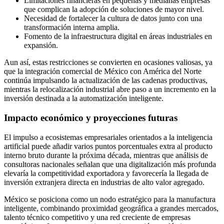
Limitaciones financieras en pequeñas y medianas empresas
que complican la adopción de soluciones de mayor nivel.
Necesidad de fortalecer la cultura de datos junto con una
transformación interna amplia.
Fomento de la infraestructura digital en áreas industriales en
expansión.
Aun así, estas restricciones se convierten en ocasiones valiosas, ya
que la integración comercial de México con América del Norte
continúa impulsando la actualización de las cadenas productivas,
mientras la relocalización industrial abre paso a un incremento en la
inversión destinada a la automatización inteligente.
Impacto económico y proyecciones futuras
El impulso a ecosistemas empresariales orientados a la inteligencia
artificial puede añadir varios puntos porcentuales extra al producto
interno bruto durante la próxima década, mientras que análisis de
consultoras nacionales señalan que una digitalización más profunda
elevaría la competitividad exportadora y favorecería la llegada de
inversión extranjera directa en industrias de alto valor agregado.
México se posiciona como un nodo estratégico para la manufactura
inteligente, combinando proximidad geográfica a grandes mercados,
talento técnico competitivo y una red creciente de empresas