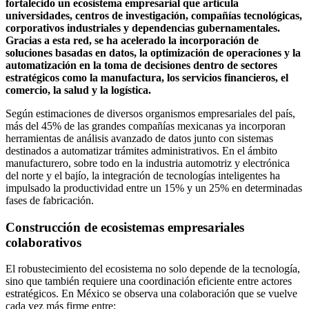
fortalecido un ecosistema empresarial que articula
universidades, centros de investigación, compañías tecnológicas,
corporativos industriales y dependencias gubernamentales.
Gracias a esta red, se ha acelerado la incorporación de
soluciones basadas en datos, la optimización de operaciones y la
automatización en la toma de decisiones dentro de sectores
estratégicos como la manufactura, los servicios financieros, el
comercio, la salud y la logística.
Según estimaciones de diversos organismos empresariales del país,
más del 45% de las grandes compañías mexicanas ya incorporan
herramientas de análisis avanzado de datos junto con sistemas
destinados a automatizar trámites administrativos. En el ámbito
manufacturero, sobre todo en la industria automotriz y electrónica
del norte y el bajío, la integración de tecnologías inteligentes ha
impulsado la productividad entre un 15% y un 25% en determinadas
fases de fabricación.
Construcción de ecosistemas empresariales
colaborativos
El robustecimiento del ecosistema no solo depende de la tecnología,
sino que también requiere una coordinación eficiente entre actores
estratégicos. En México se observa una colaboración que se vuelve
cada vez más firme entre: