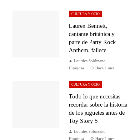
CULTURA Y OCIO
Lauren Bennett,
cantante británica y
parte de Party Rock
Anthem, fallece
Lourdes Solórzano
Hinojosa
Hace 1 mes
CULTURA Y OCIO
Todo lo que necesitas
recordar sobre la historia
de los juguetes antes de
Toy Story 5
Lourdes Solórzano
Hinojosa
Hace 1 mes