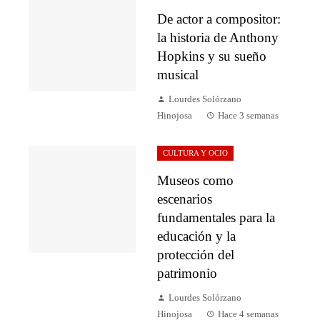
De actor a compositor:
la historia de Anthony
Hopkins y su sueño
musical
Lourdes Solórzano
Hinojosa
Hace 3 semanas
CULTURA Y OCIO
Museos como
escenarios
fundamentales para la
educación y la
protección del
patrimonio
Lourdes Solórzano
Hinojosa
Hace 4 semanas