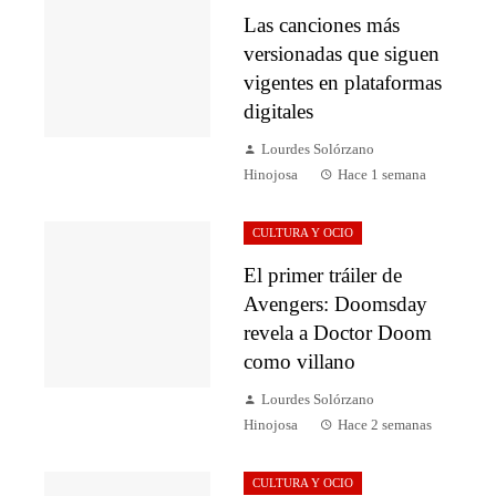
Las canciones más
versionadas que siguen
vigentes en plataformas
digitales
Lourdes Solórzano
Hinojosa
Hace 1 semana
CULTURA Y OCIO
El primer tráiler de
Avengers: Doomsday
revela a Doctor Doom
como villano
Lourdes Solórzano
Hinojosa
Hace 2 semanas
CULTURA Y OCIO