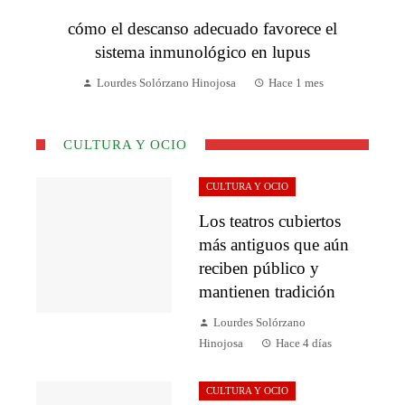
cómo el descanso adecuado favorece el
sistema inmunológico en lupus
Lourdes Solórzano Hinojosa
Hace 1 mes
CULTURA Y OCIO
CULTURA Y OCIO
Los teatros cubiertos
más antiguos que aún
reciben público y
mantienen tradición
Lourdes Solórzano
Hinojosa
Hace 4 días
CULTURA Y OCIO