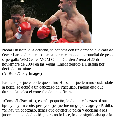
Nedal Hussein, a la derecha, se conecta con un derecho a la cara de
Oscar Larios durante una pelea por el campeonato mundial de peso
supergallo WBC en el MGM Grand Garden Arena el 27 de
noviembre de 2004 en las Vegas. Larios derrotó a Hussein por
decisión unánime.
(Al Bello/Getty Images)
Padilla dijo que el corte que sufrió Hussein, que terminó costándole
la pelea, se debió a un cabezazo de Pacquiao. Padilla dijo que
durante la pelea el corte fue de un puñetazo.
«Como él (Pacquiao) es más pequeño, le dio un cabezazo al otro
tipo, y hay un corte, pero yo dije que fue un golpe”, agregó Padilla.
“Si hay un cabezazo, tienes que detener la pelea y declarar a los
jueces puntos. deducción, pero no lo hice, lo que significaba que la