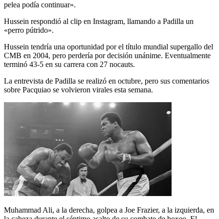
pelea podía continuar».
Hussein respondió al clip en Instagram, llamando a Padilla un
«perro pútrido».
Hussein tendría una oportunidad por el título mundial supergallo del
CMB en 2004, pero perdería por decisión unánime. Eventualmente
terminó 43-5 en su carrera con 27 nocauts.
La entrevista de Padilla se realizó en octubre, pero sus comentarios
sobre Pacquiao se volvieron virales esta semana.
Muhammad Ali, a la derecha, golpea a Joe Frazier, a la izquierda, en
la cabeza durante el séptimo asalto de su combate de boxeo. El