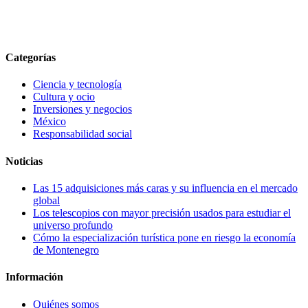
Categorías
Ciencia y tecnología
Cultura y ocio
Inversiones y negocios
México
Responsabilidad social
Noticias
Las 15 adquisiciones más caras y su influencia en el mercado
global
Los telescopios con mayor precisión usados para estudiar el
universo profundo
Cómo la especialización turística pone en riesgo la economía
de Montenegro
Información
Quiénes somos