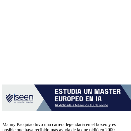
Manny Pacquiao tuvo una carrera legendaria en el boxeo y es
posible que haya recibido más ayuda de la que pidió en 2000