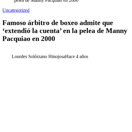
pelea de Manny Pacquiao en 2000
Uncategorized
Famoso árbitro de boxeo admite que
‘extendió la cuenta’ en la pelea de Manny
Pacquiao en 2000
Lourdes Solórzano Hinojosa
Hace 4 años