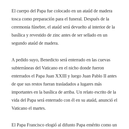
El cuerpo del Papa fue colocado en un ataúd de madera
tosca como preparación para el funeral. Después de la
ceremonia fúnebre, el ataúd será devuelto al interior de la
basílica y revestido de zinc antes de ser sellado en un
segundo ataúd de madera.
A pedido suyo, Benedicto será enterrado en las cuevas
subterráneas del Vaticano en el nicho donde fueron
enterrados el Papa Juan XXIII y luego Juan Pablo II antes
de que sus restos fueran trasladados a lugares más
importantes en la basílica de arriba. Un relato escrito de la
vida del Papa será enterrado con él en su ataúd, anunció el
Vaticano el martes.
El Papa Francisco elogió al difunto Papa emérito como un