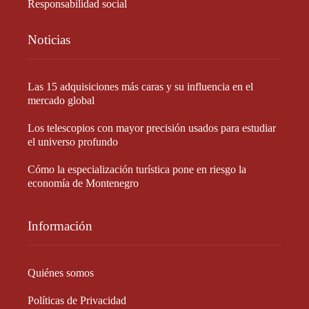
Responsabilidad social
Noticias
Las 15 adquisiciones más caras y su influencia en el
mercado global
Los telescopios con mayor precisión usados para estudiar
el universo profundo
Cómo la especialización turística pone en riesgo la
economía de Montenegro
Información
Quiénes somos
Políticas de Privacidad