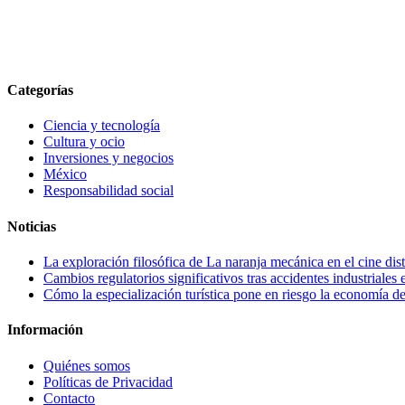
Categorías
Ciencia y tecnología
Cultura y ocio
Inversiones y negocios
México
Responsabilidad social
Noticias
La exploración filosófica de La naranja mecánica en el cine dis
Cambios regulatorios significativos tras accidentes industriales
Cómo la especialización turística pone en riesgo la economía 
Información
Quiénes somos
Políticas de Privacidad
Contacto