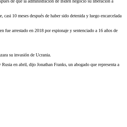
espués de que la administración de Biden negoció su liberación a
e, casi 10 meses después de haber sido detenida y luego encarcelada
en fue arrestado en 2018 por espionaje y sentenciado a 16 años de
zara su invasión de Ucrania.
 Rusia en abril, dijo Jonathan Franks, un abogado que representa a