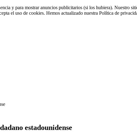
iencia y para mostrar anuncios publicitarios (si los hubiera). Nuestro 
cepta el uso de cookies. Hemos actualizado nuestra Política de privacida
nse
udadano estadounidense