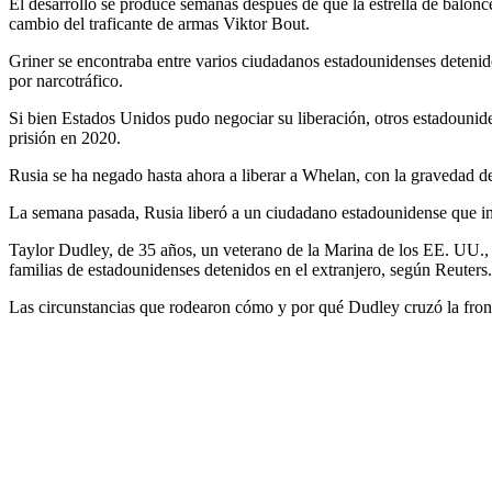
El desarrollo se produce semanas después de que la estrella de balonc
cambio del traficante de armas Viktor Bout.
Griner se encontraba entre varios ciudadanos estadounidenses detenid
por narcotráfico.
Si bien Estados Unidos pudo negociar su liberación, otros estadounid
prisión en 2020.
Rusia se ha negado hasta ahora a liberar a Whelan, con la gravedad d
La semana pasada, Rusia liberó a un ciudadano estadounidense que i
Taylor Dudley, de 35 años, un veterano de la Marina de los EE. UU., 
familias de estadounidenses detenidos en el extranjero, según Reuters.
Las circunstancias que rodearon cómo y por qué Dudley cruzó la fronte