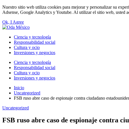
Nuestro sitio web utiliza cookies para mejorar y personalizar su exper
Adsense, Google Analytics y Youtube. Al utilizar el sitio web, usted a
Ok, I Agree
Ciencia y tecnología
Responsabilidad social
Cultura y ocio
Inversiones y negocios
Ciencia y tecnología
Responsabilidad social
Cultura y ocio
Inversiones y negocios
Inicio
Uncategorized
FSB ruso abre caso de espionaje contra ciudadano estadounide
Uncategorized
FSB ruso abre caso de espionaje contra ci