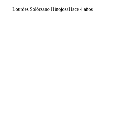
Lourdes Solórzano Hinojosa
Hace 4 años