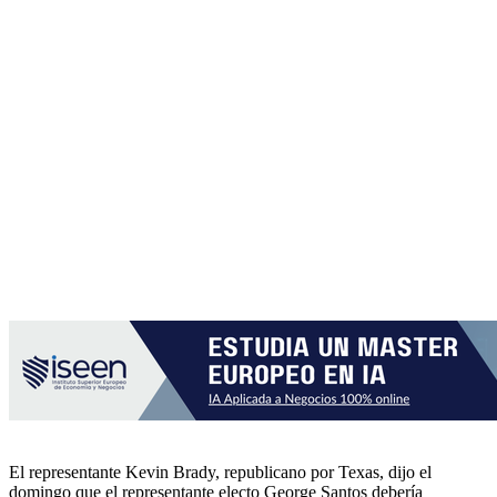
El representante Kevin Brady, republicano por Texas, dijo el
domingo que el representante electo George Santos debería