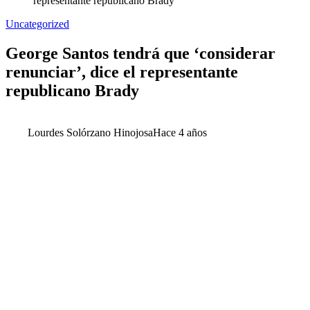
representante republicano Brady
Uncategorized
George Santos tendrá que ‘considerar
renunciar’, dice el representante
republicano Brady
Lourdes Solórzano Hinojosa
Hace 4 años