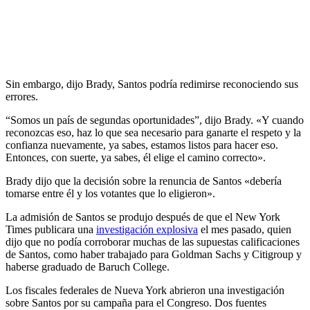
Sin embargo, dijo Brady, Santos podría redimirse reconociendo sus
errores.
“Somos un país de segundas oportunidades”, dijo Brady. «Y cuando
reconozcas eso, haz lo que sea necesario para ganarte el respeto y la
confianza nuevamente, ya sabes, estamos listos para hacer eso.
Entonces, con suerte, ya sabes, él elige el camino correcto».
Brady dijo que la decisión sobre la renuncia de Santos «debería
tomarse entre él y los votantes que lo eligieron».
La admisión de Santos se produjo después de que el New York
Times publicara una
investigación explosiva
el mes pasado, quien
dijo que no podía corroborar muchas de las supuestas calificaciones
de Santos, como haber trabajado para Goldman Sachs y Citigroup y
haberse graduado de Baruch College.
Los fiscales federales de Nueva York abrieron una investigación
sobre Santos por su campaña para el Congreso. Dos fuentes