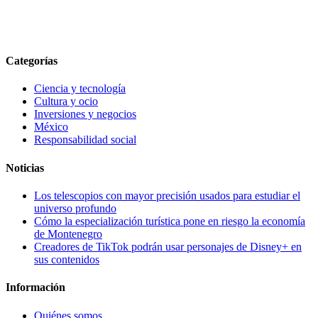
Categorías
Ciencia y tecnología
Cultura y ocio
Inversiones y negocios
México
Responsabilidad social
Noticias
Los telescopios con mayor precisión usados para estudiar el
universo profundo
Cómo la especialización turística pone en riesgo la economía
de Montenegro
Creadores de TikTok podrán usar personajes de Disney+ en
sus contenidos
Información
Quiénes somos