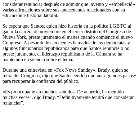
considerar renunciar después de admitir que inventó y «embelleció»
varias afirmaciones sobre sus antecedentes relacionados con su
educación e historial laboral.
Se espera que Santos, quien hizo historia en la política LGBTQ al
ganar la carrera de noviembre en el tercer distrito del Congreso de
Nueva York, preste juramento el martes cuando comience el nuevo
Congreso. A pesar de los crecientes llamados de los demócratas y
algunos funcionarios republicanos para que Santos renuncie o no
preste juramento, el liderazgo republicano de la Cámara se ha
mantenido en silencio sobre el tema.
Durante una entrevista en «Fox News Sunday», Brady, quien se
retira del Congreso, dijo que Santos tendría que «dar grandes pasos»
para recuperar la confianza del público.
«Es preocupante en muchos sentidos. De acuerdo, ha mentido
muchas veces”, dijo Brady. “Definitivamente tendrá que considerar
renunciar”.