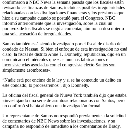
confirmaron a NBC News la semana pasada que los fiscales están
revisando las finanzas de Santos, incluidas posibles irregularidades
relacionadas con las divulgaciones financieras y los préstamos que
hizo a su campaña cuando se postuló para el Congreso. NBC
informó anteriormente que la investigación, sobre la cual un
portavoz de los fiscales se negó a comentar, aún no ha descubierto
una sola acusación de irregularidades.
Santos también está siendo investigado por el fiscal de distrito del
condado de Nassau. Si bien el enfoque de esta investigación no está
claro, la fiscal de distrito Anne T. Donnelly, republicana, dijo en un
comunicado el miércoles que «las muchas fabricaciones e
inconsistencias asociadas con el congresista electo Santos son
simplemente asombrosas».
“Nadie está por encima de la ley y si se ha cometido un delito en
este condado, lo procesaremos”, dijo Donnelly.
La oficina del fiscal general de Nueva York también dijo que estaba
«investigando una serie de asuntos» relacionados con Santos, pero
no confirmó si había abierto una investigación formal.
Un representante de Santos no respondió previamente a la solicitud
de comentarios de NBC News sobre las investigaciones, y su
campaña no respondió de inmediato a los comentarios de Brady.