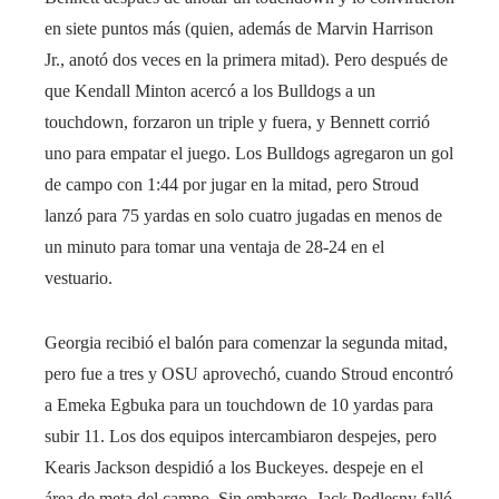
en siete puntos más (quien, además de Marvin Harrison
Jr., anotó dos veces en la primera mitad). Pero después de
que Kendall Minton acercó a los Bulldogs a un
touchdown, forzaron un triple y fuera, y Bennett corrió
uno para empatar el juego. Los Bulldogs agregaron un gol
de campo con 1:44 por jugar en la mitad, pero Stroud
lanzó para 75 yardas en solo cuatro jugadas en menos de
un minuto para tomar una ventaja de 28-24 en el
vestuario.
Georgia recibió el balón para comenzar la segunda mitad,
pero fue a tres y OSU aprovechó, cuando Stroud encontró
a Emeka Egbuka para un touchdown de 10 yardas para
subir 11. Los dos equipos intercambiaron despejes, pero
Kearis Jackson despidió a los Buckeyes. despeje en el
área de meta del campo. Sin embargo, Jack Podlesny falló