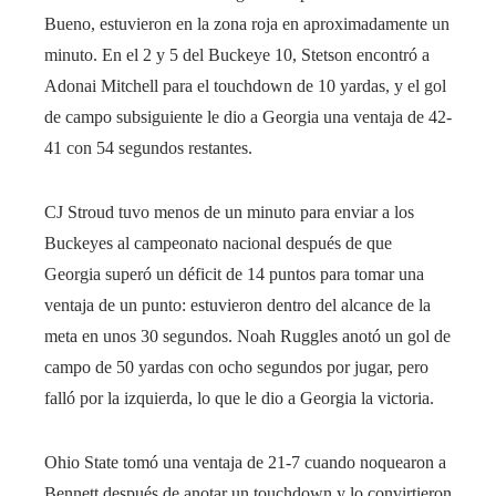
Bueno, estuvieron en la zona roja en aproximadamente un
minuto. En el 2 y 5 del Buckeye 10, Stetson encontró a
Adonai Mitchell para el touchdown de 10 yardas, y el gol
de campo subsiguiente le dio a Georgia una ventaja de 42-
41 con 54 segundos restantes.
CJ Stroud tuvo menos de un minuto para enviar a los
Buckeyes al campeonato nacional después de que
Georgia superó un déficit de 14 puntos para tomar una
ventaja de un punto: estuvieron dentro del alcance de la
meta en unos 30 segundos. Noah Ruggles anotó un gol de
campo de 50 yardas con ocho segundos por jugar, pero
falló por la izquierda, lo que le dio a Georgia la victoria.
Ohio State tomó una ventaja de 21-7 cuando noquearon a
Bennett después de anotar un touchdown y lo convirtieron