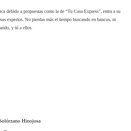
rca debido a propuestas como la de “Tu Casa Express”, entra a su
 sus expertos. No pierdas más el tiempo buscando en bancos, ni
ndo, y tú a ellos.
Solórzano Hinojosa