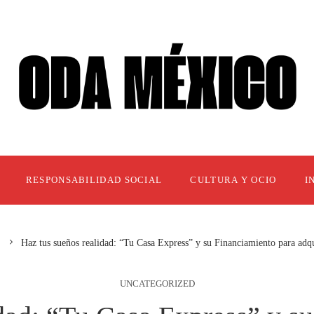
RESPONSABILIDAD SOCIAL
CULTURA Y OCIO
I
Haz tus sueños realidad: “Tu Casa Express” y su Financiamiento para adq
UNCATEGORIZED