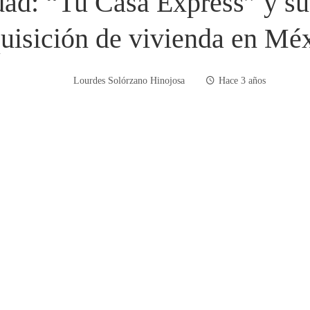
dad: “Tu Casa Express” y s
uisición de vivienda en Mé
Lourdes Solórzano Hinojosa
Hace 3 años