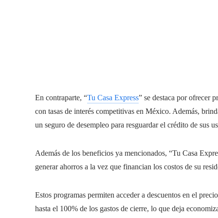
En contraparte, “
Tu Casa Express
” se destaca por ofrecer 
con tasas de interés competitivas en México. Además, brinda 
un seguro de desempleo para resguardar el crédito de sus us
Además de los beneficios ya mencionados, “Tu Casa Express
generar ahorros a la vez que financian los costos de su resid
Estos programas permiten acceder a descuentos en el precio 
hasta el 100% de los gastos de cierre, lo que deja economiza