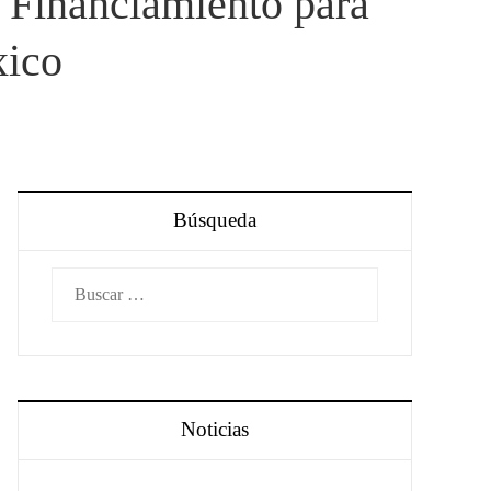
u Financiamiento para
xico
Búsqueda
Buscar:
Noticias