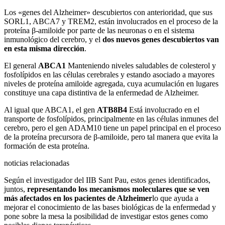
Los «genes del Alzheimer» descubiertos con anterioridad, que sus
SORL1, ABCA7 y TREM2, están involucrados en el proceso de la
proteína β-amiloide por parte de las neuronas o en el sistema
inmunológico del cerebro, y el
dos nuevos genes descubiertos van
en esta misma dirección
.
El general
ABCA1
Manteniendo niveles saludables de colesterol y
fosfolípidos en las células cerebrales y estando asociado a mayores
niveles de proteína amiloide agregada, cuya acumulación en lugares
constituye una capa distintiva de la enfermedad de Alzheimer.
Al igual que ABCA1, el gen
ATB8B4
Está involucrado en el
transporte de fosfolípidos, principalmente en las células inmunes del
cerebro, pero el gen ADAM10 tiene un papel principal en el proceso
de la proteína precursora de β-amiloide, pero tal manera que evita la
formación de esta proteína.
noticias relacionadas
Según el investigador del IIB Sant Pau, estos genes identificados,
juntos,
representando los mecanismos moleculares que se ven
más afectados en los pacientes de Alzheimer
lo que ayuda a
mejorar el conocimiento de las bases biológicas de la enfermedad y
pone sobre la mesa la posibilidad de investigar estos genes como