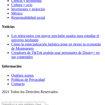
Ciencia y tecnología
Cultura y ocio
Inversiones y negocios
México
Responsabilidad social
Noticias
Los telescopios con mayor precisión usados para estudiar el
universo profundo
Cómo la especialización turística pone en riesgo la economía
de Montenegro
Creadores de TikTok podrán usar personajes de Disney+ en
sus contenidos
Información
Quiénes somos
Políticas de Privacidad
Contacto
2021 Todos los Derechos Reservados.