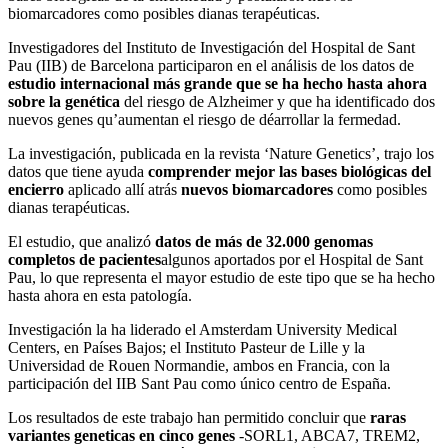
biomarcadores como posibles dianas terapéuticas.
Investigadores del Instituto de Investigación del Hospital de Sant
Pau (IIB) de Barcelona participaron en el análisis de los datos de
estudio internacional más grande que se ha hecho hasta ahora
sobre la genética
del riesgo de Alzheimer y que ha identificado dos
nuevos genes qu’aumentan el riesgo de déarrollar la fermedad.
La investigación, publicada en la revista ‘Nature Genetics’, trajo los
datos que tiene ayuda
comprender mejor las bases biológicas del
encierro
aplicado allí atrás
nuevos biomarcadores
como posibles
dianas terapéuticas.
El estudio, que analizó
datos de más de 32.000 genomas
completos de pacientes
algunos aportados por el Hospital de Sant
Pau, lo que representa el mayor estudio de este tipo que se ha hecho
hasta ahora en esta patología.
Investigación la ha liderado el Amsterdam University Medical
Centers, en Países Bajos; el Instituto Pasteur de Lille y la
Universidad de Rouen Normandie, ambos en Francia, con la
participación del IIB Sant Pau como único centro de España.
Los resultados de este trabajo han permitido concluir que
raras
variantes geneticas en cinco genes
-SORL1, ABCA7, TREM2,