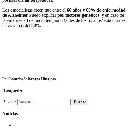
posibles dianas terapéuticas.
Los especialistas creen que entre el
60 años y 80% de enfermedad
de Alzheimer
Puedo explicar
por factores genéticos,
y en caso de
la enfermedad de inicio temprano (antes de los 65 años) esta cifra se
elevó a más del 90%.
Por Lourdes Solórzano Hinojosa
Búsqueda
Buscar:
Noticias