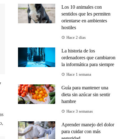
Los 10 animales con
sentidos que les permiten
orientarse en ambientes
hostiles
Hace 2 días
La historia de los
ordenadores que cambiaron
la informática para siempre
Hace 1 semana
y
Guía para mantener una
dieta sin azúcar sin sentir
hambre
Hace 3 semanas
as
o,
Aprender manejo del dolor
para cuidar con más
seguridad