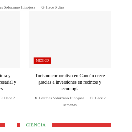
es Solórzano Hinojosa
Hace 6 días
MÉXICO
tura y
Turismo corporativo en Cancún crece
esarial y
gracias a inversiones en recintos y
es
tecnología
Hace 2
Lourdes Solórzano Hinojosa
Hace 2
semanas
CIENCIA