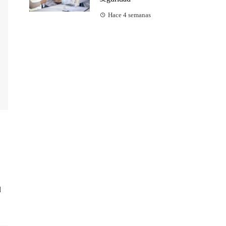
Hace 4 semanas
d