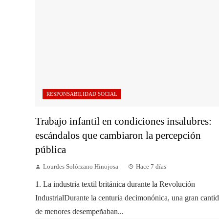
RESPONSABILIDAD SOCIAL
Trabajo infantil en condiciones insalubres:
escándalos que cambiaron la percepción
pública
Lourdes Solórzano Hinojosa
Hace 7 días
1. La industria textil británica durante la Revolución
IndustrialDurante la centuria decimonónica, una gran canti
de menores desempeñaban...