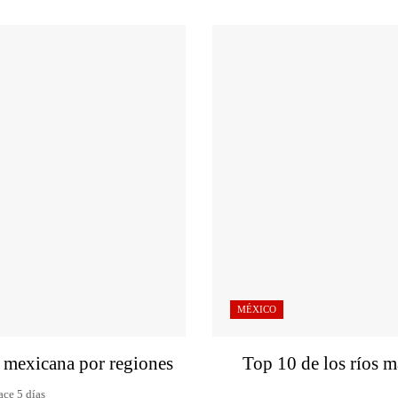
MÉXICO
a mexicana por regiones
Top 10 de los ríos m
ce 5 días