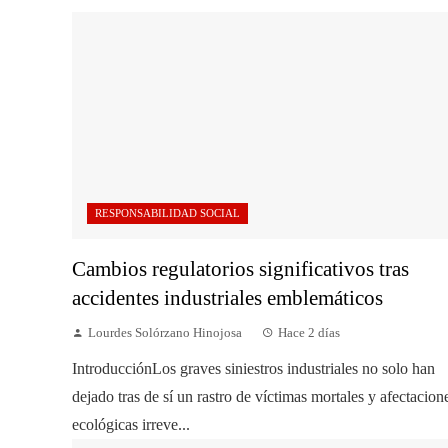
RESPONSABILIDAD SOCIAL
Cambios regulatorios significativos tras
accidentes industriales emblemáticos
Lourdes Solórzano Hinojosa
Hace 2 días
IntroducciónLos graves siniestros industriales no solo han
dejado tras de sí un rastro de víctimas mortales y afectacion
ecológicas irreve...