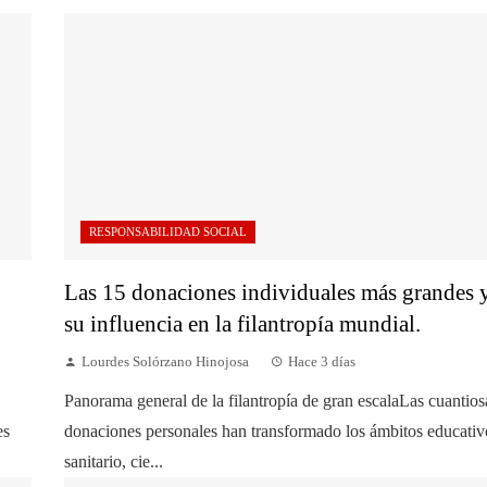
RESPONSABILIDAD SOCIAL
Las 15 donaciones individuales más grandes 
su influencia en la filantropía mundial.
Lourdes Solórzano Hinojosa
Hace 3 días
Panorama general de la filantropía de gran escalaLas cuantios
es
donaciones personales han transformado los ámbitos educativ
sanitario, cie...