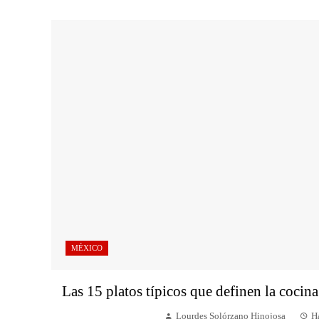
MÉXICO
Las 15 platos típicos que definen la cocin
Lourdes Solórzano Hinojosa
Ha