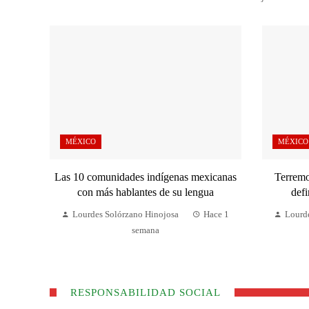
MÉXICO
MÉXICO
Las 10 comunidades indígenas mexicanas
Terremo
con más hablantes de su lengua
defi
Lourdes Solórzano Hinojosa
Hace 1
Lourd
semana
RESPONSABILIDAD SOCIAL