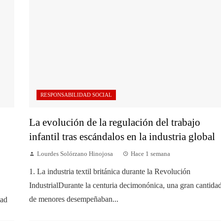
RESPONSABILIDAD SOCIAL
La evolución de la regulación del trabajo
infantil tras escándalos en la industria global
Lourdes Solórzano Hinojosa
Hace 1 semana
1. La industria textil británica durante la Revolución
IndustrialDurante la centuria decimonónica, una gran cantida
de menores desempeñaban...
dad