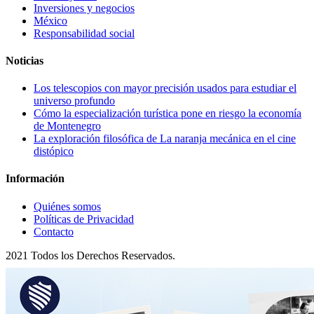
Inversiones y negocios
México
Responsabilidad social
Noticias
Los telescopios con mayor precisión usados para estudiar el
universo profundo
Cómo la especialización turística pone en riesgo la economía
de Montenegro
La exploración filosófica de La naranja mecánica en el cine
distópico
Información
Quiénes somos
Políticas de Privacidad
Contacto
2021 Todos los Derechos Reservados.