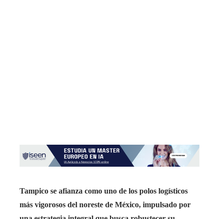
Tampico se afianza como uno de los polos logísticos
más vigorosos del noreste de México, impulsado por
una estrategia integral que busca robustecer su