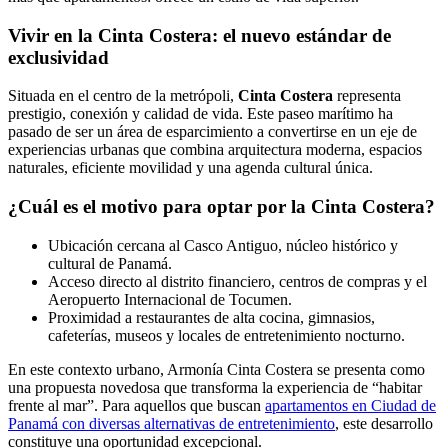
Vivir en la Cinta Costera: el nuevo estándar de
exclusividad
Situada en el centro de la metrópoli,
Cinta Costera
representa
prestigio, conexión y calidad de vida. Este paseo marítimo ha
pasado de ser un área de esparcimiento a convertirse en un eje de
experiencias urbanas que combina arquitectura moderna, espacios
naturales, eficiente movilidad y una agenda cultural única.
¿Cuál es el motivo para optar por la Cinta Costera?
Ubicación cercana al Casco Antiguo, núcleo histórico y
cultural de Panamá.
Acceso directo al distrito financiero, centros de compras y el
Aeropuerto Internacional de Tocumen.
Proximidad a restaurantes de alta cocina, gimnasios,
cafeterías, museos y locales de entretenimiento nocturno.
En este contexto urbano, Armonía Cinta Costera se presenta como
una propuesta novedosa que transforma la experiencia de “habitar
frente al mar”. Para aquellos que buscan
apartamentos en Ciudad de
Panamá con diversas alternativas de entretenimiento
, este desarrollo
constituye una oportunidad excepcional.