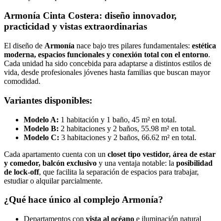
Armonía Cinta Costera: diseño innovador,
practicidad y vistas extraordinarias
El diseño de
Armonía
nace bajo tres pilares fundamentales:
estética
moderna, espacios funcionales y conexión total con el entorno
.
Cada unidad ha sido concebida para adaptarse a distintos estilos de
vida, desde profesionales jóvenes hasta familias que buscan mayor
comodidad.
Variantes disponibles:
Modelo A:
1 habitación y 1 baño, 45 m² en total.
Modelo B:
2 habitaciones y 2 baños, 55.98 m² en total.
Modelo C:
3 habitaciones y 2 baños, 66.62 m² en total.
Cada apartamento cuenta con un
closet tipo vestidor, área de estar
y comedor, balcón exclusivo
y una ventaja notable: la
posibilidad
de lock-off
, que facilita la separación de espacios para trabajar,
estudiar o alquilar parcialmente.
¿Qué hace único al complejo Armonía?
Departamentos con
vista al océano
e iluminación natural