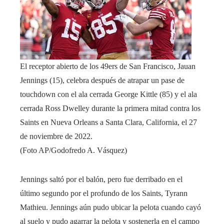
El receptor abierto de los 49ers de San Francisco, Jauan
Jennings (15), celebra después de atrapar un pase de
touchdown con el ala cerrada George Kittle (85) y el ala
cerrada Ross Dwelley durante la primera mitad contra los
Saints en Nueva Orleans a Santa Clara, California, el 27
de noviembre de 2022.
(Foto AP/Godofredo A. Vásquez)
Jennings saltó por el balón, pero fue derribado en el
último segundo por el profundo de los Saints, Tyrann
Mathieu. Jennings aún pudo ubicar la pelota cuando cayó
al suelo y pudo agarrar la pelota y sostenerla en el campo