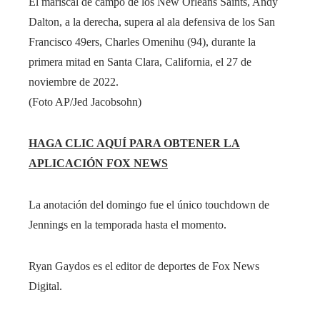
El mariscal de campo de los New Orleans Saints, Andy
Dalton, a la derecha, supera al ala defensiva de los San
Francisco 49ers, Charles Omenihu (94), durante la
primera mitad en Santa Clara, California, el 27 de
noviembre de 2022.
(Foto AP/Jed Jacobsohn)
HAGA CLIC AQUÍ PARA OBTENER LA
APLICACIÓN FOX NEWS
La anotación del domingo fue el único touchdown de
Jennings en la temporada hasta el momento.
Ryan Gaydos es el editor de deportes de Fox News
Digital.