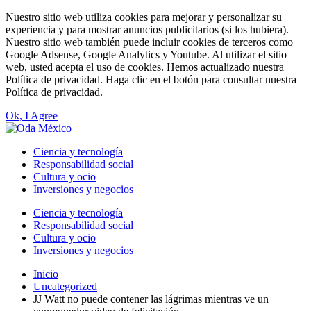
Nuestro sitio web utiliza cookies para mejorar y personalizar su
experiencia y para mostrar anuncios publicitarios (si los hubiera).
Nuestro sitio web también puede incluir cookies de terceros como
Google Adsense, Google Analytics y Youtube. Al utilizar el sitio
web, usted acepta el uso de cookies. Hemos actualizado nuestra
Política de privacidad. Haga clic en el botón para consultar nuestra
Política de privacidad.
Ok, I Agree
Ciencia y tecnología
Responsabilidad social
Cultura y ocio
Inversiones y negocios
Ciencia y tecnología
Responsabilidad social
Cultura y ocio
Inversiones y negocios
Inicio
Uncategorized
JJ Watt no puede contener las lágrimas mientras ve un