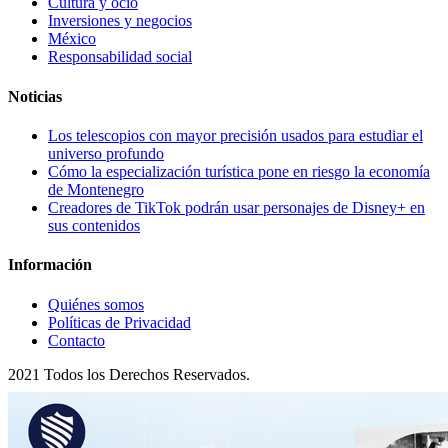
Cultura y ocio
Inversiones y negocios
México
Responsabilidad social
Noticias
Los telescopios con mayor precisión usados para estudiar el
universo profundo
Cómo la especialización turística pone en riesgo la economía
de Montenegro
Creadores de TikTok podrán usar personajes de Disney+ en
sus contenidos
Información
Quiénes somos
Políticas de Privacidad
Contacto
2021 Todos los Derechos Reservados.