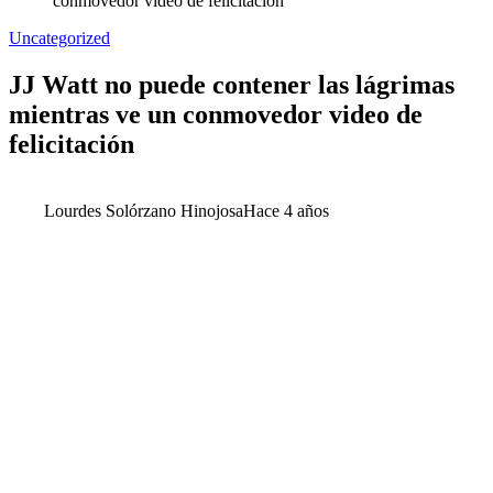
conmovedor video de felicitación
Uncategorized
JJ Watt no puede contener las lágrimas
mientras ve un conmovedor video de
felicitación
Lourdes Solórzano Hinojosa
Hace 4 años