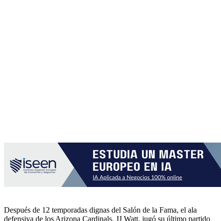
Después de 12 temporadas dignas del Salón de la Fama, el ala
defensiva de los Arizona Cardinals, JJ Watt, jugó su último partido