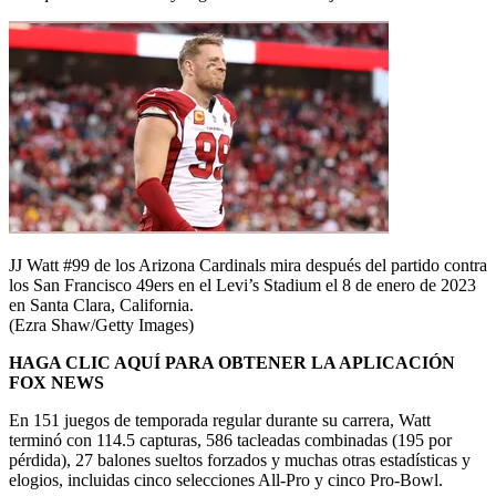
JJ Watt #99 de los Arizona Cardinals mira después del partido contra
los San Francisco 49ers en el Levi’s Stadium el 8 de enero de 2023
en Santa Clara, California.
(Ezra Shaw/Getty Images)
HAGA CLIC AQUÍ PARA OBTENER LA APLICACIÓN
FOX NEWS
En 151 juegos de temporada regular durante su carrera, Watt
terminó con 114.5 capturas, 586 tacleadas combinadas (195 por
pérdida), 27 balones sueltos forzados y muchas otras estadísticas y
elogios, incluidas cinco selecciones All-Pro y cinco Pro-Bowl.