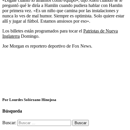
«Dígale cuánto lo amamos como equipo», dijo Allen cuando se le
preguntó qué le diría a Hamlin cuando pudiera hablar con Hamlin
por primera vez. «Es un niño que camina por las instalaciones y
nunca lo ves de mal humor. Siempre es optimista. Solo quiere estar
allí y jugar al fútbol. Estamos ansiosos por eso».
Los billetes están programados para tocar el
Patriotas de Nueva
Inglaterra
Domingo.
Joe Morgan es reportero deportivo de Fox News.
Por Lourdes Solórzano Hinojosa
Búsqueda
Buscar: