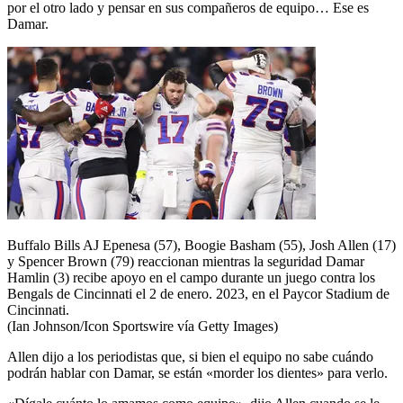
por el otro lado y pensar en sus compañeros de equipo… Ese es
Damar.
Buffalo Bills AJ Epenesa (57), Boogie Basham (55), Josh Allen (17)
y Spencer Brown (79) reaccionan mientras la seguridad Damar
Hamlin (3) recibe apoyo en el campo durante un juego contra los
Bengals de Cincinnati el 2 de enero. 2023, en el Paycor Stadium de
Cincinnati.
(Ian Johnson/Icon Sportswire vía Getty Images)
Allen dijo a los periodistas que, si bien el equipo no sabe cuándo
podrán hablar con Damar, se están «morder los dientes» para verlo.