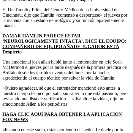
El Dr. Timothy Pritts, del Centro Médico de la Universidad de
Cincinnati, dijo que Hamlin «comenzó a despertarse» el jueves por
la mañana con su estado neurológico y su función aparentemente
intactas.
DAMAR HAMLIN PARECE ESTAR
‘NEUROLÓGICAMENTE INTACTA’, DICE EL EQUIPO;
COMPAÑERO DE EQUIPO AÑADE JUGADOR ESTÁ
Despierto
Una
emocional josh allen
habló junto al entrenador en jefe Sean
McDermott el jueves por la tarde después de la primera práctica de
Buffalo desde los terribles eventos del lunes por la noche,
agradeciendo al cuerpo técnico por salvar la vida de Hamlin.
«Quiero agradecer, sé que el entrenador mencionó esto antes, a
nuestro cuerpo técnico por salir, sin saber lo que está pasando, pero
revisando una lista de verificación… salvándole la vida», dijo un
emocionado Allen a los periodistas.
HAGA CLIC AQUÍ PARA OBTENER LA APLICACIÓN
FOX NEWS
«Estando en este suelo, estás perdiendo el sueño. Te duele por tu