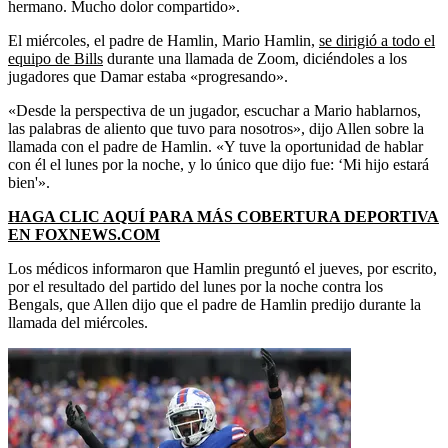
hermano. Mucho dolor compartido».
El miércoles, el padre de Hamlin, Mario Hamlin,
se dirigió a todo el
equipo de Bills
durante una llamada de Zoom, diciéndoles a los
jugadores que Damar estaba «progresando».
«Desde la perspectiva de un jugador, escuchar a Mario hablarnos,
las palabras de aliento que tuvo para nosotros», dijo Allen sobre la
llamada con el padre de Hamlin. «Y tuve la oportunidad de hablar
con él el lunes por la noche, y lo único que dijo fue: ‘Mi hijo estará
bien'».
HAGA CLIC AQUÍ PARA MÁS COBERTURA DEPORTIVA
EN FOXNEWS.COM
Los médicos informaron que Hamlin preguntó el jueves, por escrito,
por el resultado del partido del lunes por la noche contra los
Bengals, que Allen dijo que el padre de Hamlin predijo durante la
llamada del miércoles.