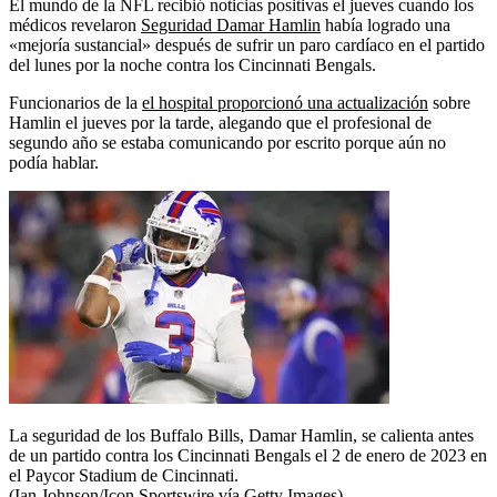
El mundo de la NFL recibió noticias positivas el jueves cuando los
médicos revelaron
Seguridad Damar Hamlin
había logrado una
«mejoría sustancial» después de sufrir un paro cardíaco en el partido
del lunes por la noche contra los Cincinnati Bengals.
Funcionarios de la
el hospital proporcionó una actualización
sobre
Hamlin el jueves por la tarde, alegando que el profesional de
segundo año se estaba comunicando por escrito porque aún no
podía hablar.
La seguridad de los Buffalo Bills, Damar Hamlin, se calienta antes
de un partido contra los Cincinnati Bengals el 2 de enero de 2023 en
el Paycor Stadium de Cincinnati.
(Ian Johnson/Icon Sportswire vía Getty Images)