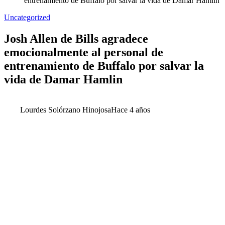
entrenamiento de Buffalo por salvar la vida de Damar Hamlin
Uncategorized
Josh Allen de Bills agradece
emocionalmente al personal de
entrenamiento de Buffalo por salvar la
vida de Damar Hamlin
Lourdes Solórzano Hinojosa
Hace 4 años