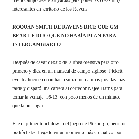
mediocampo desde 28 yardas para poner las cosas muy
interesantes en territorio de los Ravens.
ROQUAN SMITH DE RAVENS DICE QUE GM
BEAR LE DIJO QUE NO HABÍA PLAN PARA
INTERCAMBIARLO
Después de cavar debajo de la línea ofensiva para otro
primero y diez en un mariscal de campo sigiloso, Pickett
eventualmente corrió hacia su izquierda unas jugadas más
tarde y disparó una carrera al corredor Najee Harris para
tomar la ventaja, 16-13, con poco menos de un minuto.
queda por jugar.
Fue el primer touchdown del juego de Pittsburgh, pero no
podría haber llegado en un momento más crucial con su