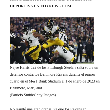
DEPORTIVA EN FOXNEWS.COM
Najee Harris #22 de los Pittsburgh Steelers salta sobre un
defensor contra los Baltimore Ravens durante el primer
cuarto en el M&T Bank Stadium el 1 de enero de 2023 en
Baltimore, Maryland.
(Patricio Smith/Getty Images)
No resultó una gran ofensa, ya que los Ravens en