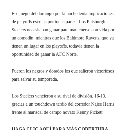
Ese juego del domingo por la noche tenía implicaciones
de playoffs escritas por todas partes. Los Pittsburgh
Steelers necesitaban ganar para mantenerse con vida por
un comodín, mientras que los Baltimore Ravens, que ya
tienen un lugar en los playoffs, todavía tienen la
oportunidad de ganar la AFC Norte.
Fueron los negros y dorados los que salieron victoriosos
para salvar su temporada.
Los Steelers vencieron a su rival de división, 16-13,
gracias a un touchdown tardío del corredor Najee Harris
frente al mariscal de campo novato Kenny Pickett.
HAGA CLIC AQUÍ PARA MÁS COBERTURA