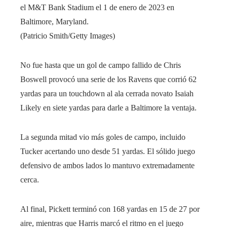
el M&T Bank Stadium el 1 de enero de 2023 en
Baltimore, Maryland.
(Patricio Smith/Getty Images)
No fue hasta que un gol de campo fallido de Chris
Boswell provocó una serie de los Ravens que corrió 62
yardas para un touchdown al ala cerrada novato Isaiah
Likely en siete yardas para darle a Baltimore la ventaja.
La segunda mitad vio más goles de campo, incluido
Tucker acertando uno desde 51 yardas. El sólido juego
defensivo de ambos lados lo mantuvo extremadamente
cerca.
Al final, Pickett terminó con 168 yardas en 15 de 27 por
aire, mientras que Harris marcó el ritmo en el juego