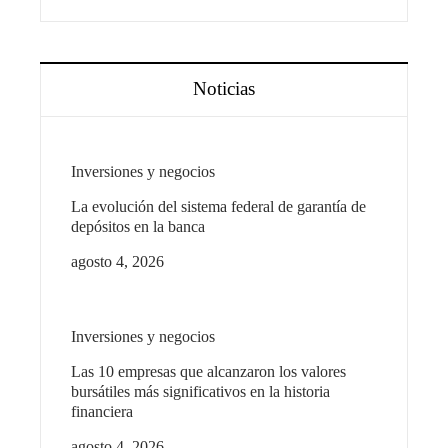
Noticias
Inversiones y negocios
La evolución del sistema federal de garantía de
depósitos en la banca
agosto 4, 2026
Inversiones y negocios
Las 10 empresas que alcanzaron los valores
bursátiles más significativos en la historia
financiera
agosto 4, 2026