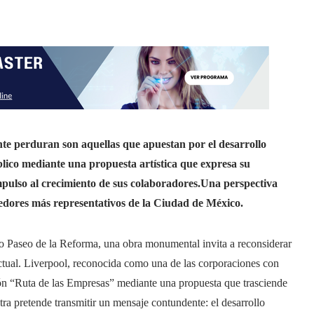
te perduran son aquellas que apuestan por el desarrollo
blico mediante una propuesta artística que expresa su
mpulso al crecimiento de sus colaboradores.
Una perspectiva
redores más representativos de la Ciudad de México.
ico Paseo de la Reforma, una obra monumental invita a reconsiderar
ctual. Liverpool, reconocida como una de las corporaciones con
ción “Ruta de las Empresas” mediante una propuesta que trasciende
stra pretende transmitir un mensaje contundente: el desarrollo