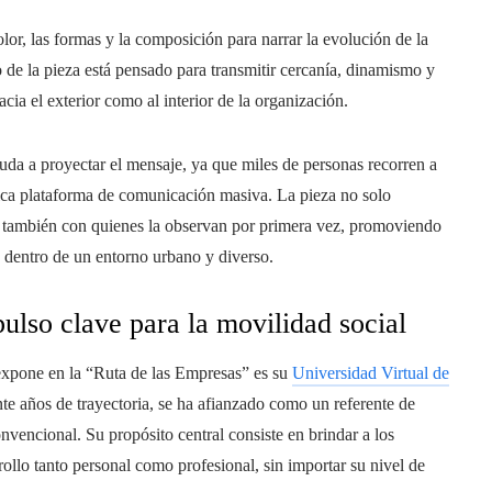
color, las formas y la composición para narrar la evolución de la
o de la pieza está pensado para transmitir cercanía, dinamismo y
cia el exterior como al interior de la organización.
yuda a proyectar el mensaje, ya que miles de personas recorren a
tica plataforma de comunicación masiva. La pieza no solo
o también con quienes la observan por primera vez, promoviendo
s dentro de un entorno urbano y diverso.
lso clave para la movilidad social
 expone en la “Ruta de las Empresas” es su
Universidad Virtual de
e años de trayectoria, se ha afianzado como un referente de
nvencional. Su propósito central consiste en brindar a los
ollo tanto personal como profesional, sin importar su nivel de