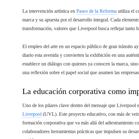
La intervención artística en
Paseo de la Reforma
utiliza el 
marca y su apuesta por el desarrollo integral. Cada element
transformación, valores que Liverpool busca reflejar tanto ha
El empleo del arte en un espacio público de gran tránsito a
diario esta avenida y convierten la exhibición en una autén
establece un diálogo con quienes ya conocen la marca, sin
una reflexión sobre el papel social que asumen las empresa
La educación corporativa como impu
Uno de los pilares clave dentro del mensaje que Liverpool
Liverpool
(UVL). Este proyecto educativo, con más de veint
formación corporativa que va más allá del adiestramiento co
colaboradores herramientas prácticas que impulsen su desarr