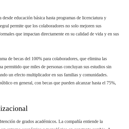
desde educación básica hasta programas de licenciatura y
egral permite que los colaboradores no solo mejoren sus
formales que impactan directamente en su calidad de vida y en sus
ama de becas del 100% para colaboradores, que elimina las
 ha permitido que miles de personas concluyan sus estudios sin
rando un efecto multiplicador en sus familias y comunidades.
 público en general, con becas que pueden alcanzar hasta el 75%,
izacional
 obtención de grados académicos. La compañía entiende la