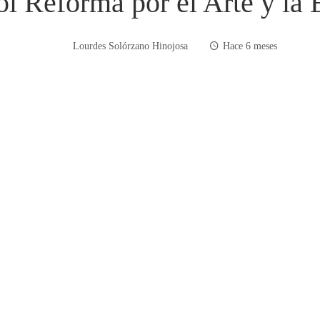
l Reforma por el Arte y la 
Lourdes Solórzano Hinojosa
Hace 6 meses