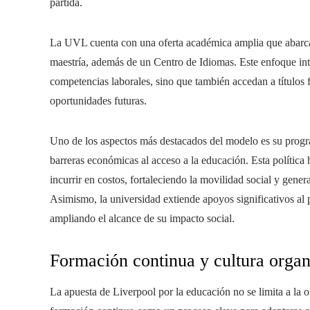
partida.
La UVL cuenta con una oferta académica amplia que abarca 
maestría, además de un Centro de Idiomas. Este enfoque int
competencias laborales, sino que también accedan a títulos 
oportunidades futuras.
Uno de los aspectos más destacados del modelo es su progr
barreras económicas al acceso a la educación. Esta política
incurrir en costos, fortaleciendo la movilidad social y gene
Asimismo, la universidad extiende apoyos significativos al
ampliando el alcance de su impacto social.
Formación continua y cultura organ
La apuesta de Liverpool por la educación no se limita a la