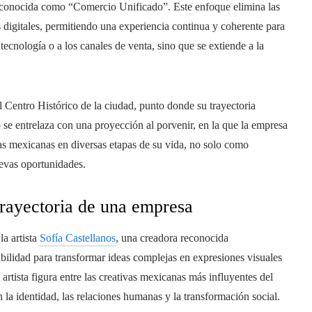
gia conocida como “Comercio Unificado”. Este enfoque elimina las
mas digitales, permitiendo una experiencia continua y coherente para
tecnología o a los canales de venta, sino que se extiende a la
 Centro Histórico de la ciudad, punto donde su trayectoria
e entrelaza con una proyección al porvenir, en la que la empresa
s mexicanas en diversas etapas de su vida, no solo como
evas oportunidades.
trayectoria de una empresa
la artista
Sofía Castellanos
, una creadora reconocida
abilidad para transformar ideas complejas en expresiones visuales
 artista figura entre las creativas mexicanas más influyentes del
 la identidad, las relaciones humanas y la transformación social.