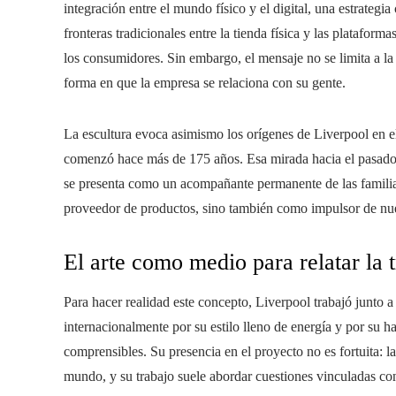
integración entre el mundo físico y el digital, una estrate
fronteras tradicionales entre la tienda física y las platafor
los consumidores. Sin embargo, el mensaje no se limita a la 
forma en que la empresa se relaciona con su gente.
La escultura evoca asimismo los orígenes de Liverpool en el
comenzó hace más de 175 años. Esa mirada hacia el pasado s
se presenta como un acompañante permanente de las familia
proveedor de productos, sino también como impulsor de nu
El arte como medio para relatar la 
Para hacer realidad este concepto, Liverpool trabajó junto a 
internacionalmente por su estilo lleno de energía y por su h
comprensibles. Su presencia en el proyecto no es fortuita: la
mundo, y su trabajo suele abordar cuestiones vinculadas con