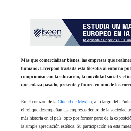
Más que comercializar bienes, las empresas que realmen
humano; Liverpool traslada esta filosofía al entorno pú
compromiso con la educación, la movilidad social y el i
que enlaza pasado, presente y futuro en uno de los cor
En el corazón de la
Ciudad de México
, a lo largo del icón
el rol que desempeñan las empresas dentro de la sociedad a
más historia en el país, optó por formar parte de la exposi
la simple apreciación estética. Su participación en esta mue