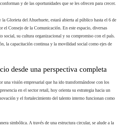
 conforman y de las oportunidades que se les ofrecen para crecer.
 la Glorieta del Ahuehuete, estará abierta al público hasta el 6 de
por el Consejo de la Comunicación. En este espacio, diversas
 social, su cultura organizacional y su compromiso con el país.
ión, la capacitación continua y la movilidad social como ejes de
io desde una perspectiva completa
por una visión empresarial que ha ido transformándose con los
sencia en el sector retail, hoy orienta su estrategia hacia un
nnovación y el fortalecimiento del talento interno funcionan como
era simbólica. A través de una estructura circular, se alude a la