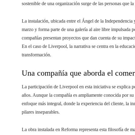
sostenible de una organización surge de las personas que la
La instalación, ubicada entre el Ángel de la Independencia y
marzo y forma parte de una galería al aire libre impulsada 
compañías presentan proyectos que dan cuenta de su impacto
En el caso de Liverpool, la narrativa se centra en la educac
transformación.
Una compañía que aborda el comerc
La participación de Liverpool en esta iniciativa se explica 
años. Aunque la compañía es ampliamente conocida por su pre
enfoque más integral, donde la experiencia del cliente, la i
pilares inseparables.
La obra instalada en Reforma representa esta filosofía de man