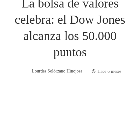
La bolsa de valores
celebra: el Dow Jones
alcanza los 50.000
puntos
Lourdes Solórzano Hinojosa
Hace 6 meses