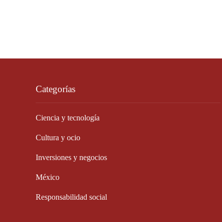
Categorías
Ciencia y tecnología
Cultura y ocio
Inversiones y negocios
México
Responsabilidad social