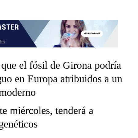
que el fósil de Girona podría
iguo en Europa atribuidos a un
 moderno
te miércoles, tenderá a
genéticos