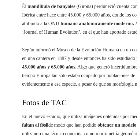
Él
mandíbula de banyoles
(Girona) perduneció cuenta con
Ibérica entre hace entre 45.000 y 65.000 años, donde los co
atribuido a la ONU
humano anatómicamente moderno.
‘Journal of Human Evolution’, en el que han aportado estud
Según informó el Museo de la Evolución Humana en un co
en una cantera en 1887 y desde entonces ha sido estudiado p
45.000 años y 65.000 años,
Algo que generó incertidumbre 
tiempo Europa tan solo estaba ocupado por poblaciones de 
evidentemente a esa especie, a pesar de que su morfología no
Fotos de TAC
En el nuevo estudio, que utiliza imágenes obtenidas por me
faltan al fósil
de modo que han podido
obtener un modelo 
utilizando una técnica conocida como morfometría geométr