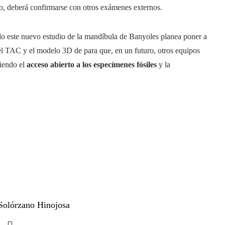
o, deberá confirmarse con otros exámenes externos.
ado este nuevo estudio de la mandíbula de Banyoles planea poner a
el TAC y el modelo 3D de para que, en un futuro, otros equipos
viendo el
acceso abierto a los especímenes fósiles
y la
Solórzano Hinojosa