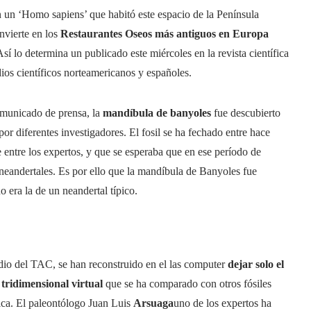
 un ‘Homo sapiens’ que habitó este espacio de la Península
nvierte en los
Restaurantes Oseos más antiguos en Europa
Así lo determina un publicado este miércoles en la revista científica
ios científicos norteamericanos y españoles.
municado de prensa, la
mandíbula de banyoles
fue descubierto
or diferentes investigadores. El fosil se ha fechado entre hace
entre los expertos, y que se esperaba que en ese período de
neandertales. Es por ello que la mandíbula de Banyoles fue
 era la de un neandertal típico.
dio del TAC, se han reconstruido en el las computer
dejar solo el
tridimensional virtual
que se ha comparado con otros fósiles
ica. El paleontólogo Juan Luis
Arsuaga
uno de los expertos ha