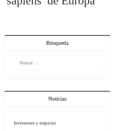
 ‘sapiens’ de Europa
Búsqueda
Buscar:
Noticias
Inversiones y negocios