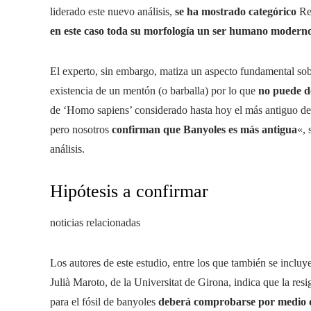
liderado este nuevo análisis,
se ha mostrado categórico
Res
en este caso toda su morfología un ser humano modern
El experto, sin embargo, matiza un aspecto fundamental sob
existencia de un mentón (o barballa) por lo que
no puede de
de ‘Homo sapiens’ considerado hasta hoy el más antiguo d
pero nosotros
confirman que Banyoles es más antigua
«, 
análisis.
Hipótesis a confirmar
noticias relacionadas
Los autores de este estudio, entre los que también se inclu
Julià Maroto, de la Universitat de Girona, indica que la re
para el fósil de banyoles
deberá comprobarse por medio d