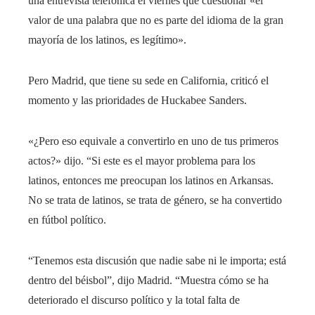
una entrevista telefónica el viernes que cuestionar «el
valor de una palabra que no es parte del idioma de la gran
mayoría de los latinos, es legítimo».
Pero Madrid, que tiene su sede en California, criticó el
momento y las prioridades de Huckabee Sanders.
«¿Pero eso equivale a convertirlo en uno de tus primeros
actos?» dijo. “Si este es el mayor problema para los
latinos, entonces me preocupan los latinos en Arkansas.
No se trata de latinos, se trata de género, se ha convertido
en fútbol político.
“Tenemos esta discusión que nadie sabe ni le importa; está
dentro del béisbol”, dijo Madrid. “Muestra cómo se ha
deteriorado el discurso político y la total falta de