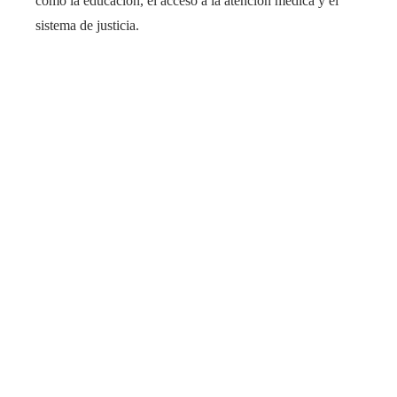
como la educación, el acceso a la atención médica y el
sistema de justicia.