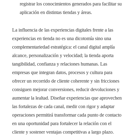
registrar los conocimientos generados para facilitar su
aplicación en distintas tiendas y áreas.
La influencia de las experiencias digitales frente a las
experiencias en tienda no es una dicotomía sino una
complementariedad estratégica: el canal digital amplía
alcance, personalización y velocidad; la tienda aporta
tangibilidad, confianza y relaciones humanas. Las
empresas que integran datos, procesos y cultura para
ofrecer un recorrido de cliente coherente y sin fricciones
consiguen mejorar conversiones, reducir devoluciones y
aumentar la lealtad. Diseñar experiencias que aprovechen
las fortalezas de cada canal, medir con rigor y adaptar
operaciones permitirá transformar cada punto de contacto
en una oportunidad para fortalecer la relación con el
cliente y sostener ventajas competitivas a largo plazo.