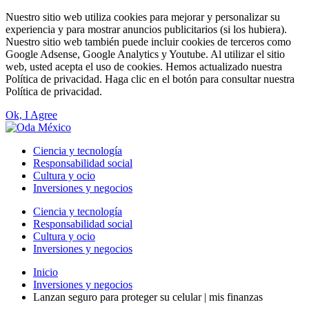
Nuestro sitio web utiliza cookies para mejorar y personalizar su
experiencia y para mostrar anuncios publicitarios (si los hubiera).
Nuestro sitio web también puede incluir cookies de terceros como
Google Adsense, Google Analytics y Youtube. Al utilizar el sitio
web, usted acepta el uso de cookies. Hemos actualizado nuestra
Política de privacidad. Haga clic en el botón para consultar nuestra
Política de privacidad.
Ok, I Agree
Ciencia y tecnología
Responsabilidad social
Cultura y ocio
Inversiones y negocios
Ciencia y tecnología
Responsabilidad social
Cultura y ocio
Inversiones y negocios
Inicio
Inversiones y negocios
Lanzan seguro para proteger su celular | mis finanzas