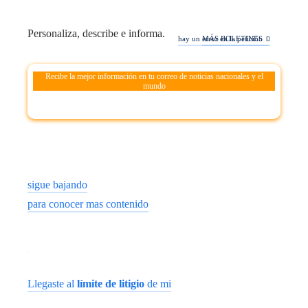
Personaliza, describe e informa.
hay un error en la petición
MÁS BOLETINES
Recibe la mejor información en tu correo de noticias nacionales y el
mundo
sigue bajando
para conocer mas contenido
Llegaste al
límite de litigio
de mi